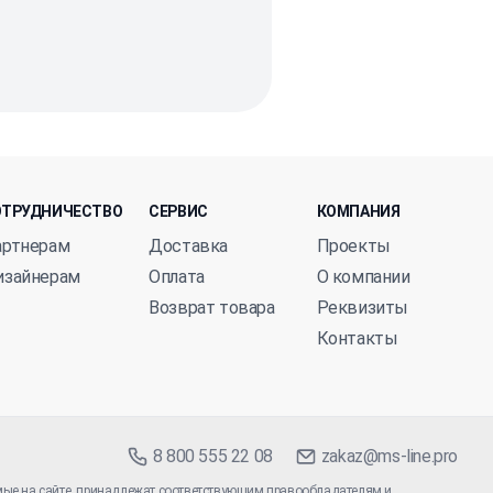
ОТРУДНИЧЕСТВО
СЕРВИС
КОМПАНИЯ
артнерам
Доставка
Проекты
изайнерам
Оплата
О компании
Возврат товара
Реквизиты
Контакты
8 800 555 22 08
zakaz@ms-line.pro
мые на сайте, принадлежат соответствующим правообладателям и