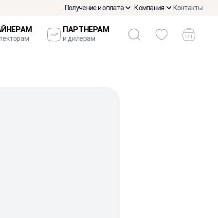
Получение и оплата
Компания
Контакты
АЙНЕРАМ
ПАРТНЕРАМ
итекторам
и дилерам