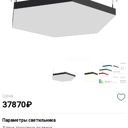
Цена:
37870
₽
Параметры светильника
Длина тросового подвеса