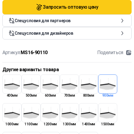
Запросить оптовую цену
Спецусловия для партнеров
Спецусловия для дизайнеров
Артикул:
MS16-90110
Поделиться
Другие варианты товара
400мм
500мм
600мм
700мм
800мм
900мм
1000мм
1100мм
1200мм
1300мм
1400мм
1500мм