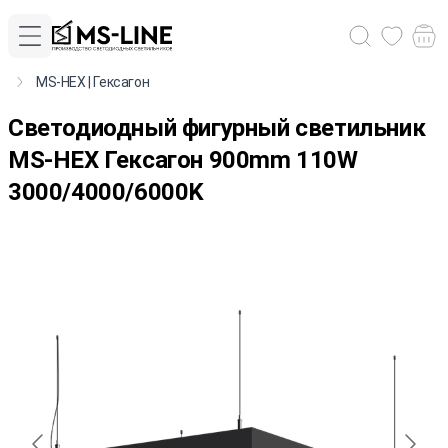
MS-HEX | Гексагон
Cветодиодный фигурный светильник
MS-HEX Гексагон 900mm 110W
3000/4000/6000K