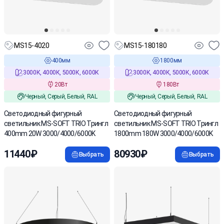
MS15-4020
MS15-180180
400мм
1800мм
3000К, 4000К, 5000К, 6000К
3000К, 4000К, 5000К, 6000К
20Вт
180Вт
Черный, Серый, Белый, RAL
Черный, Серый, Белый, RAL
Cветодиодный фигурный
Cветодиодный фигурный
светильник MS-SOFT TRIO Трингл
светильник MS-SOFT TRIO Трингл
400mm 20W 3000/4000/6000K
1800mm 180W 3000/4000/6000K
11440₽
80930₽
Выбрать
Выбрать