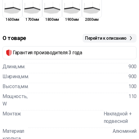
1600мм
1700мм
1800мм
1900мм
2000мм
О товаре
Перейти к описанию
Гарантия производителя 3 года
Длина,мм.
900
Ширина,мм.
900
Высота,мм.
100
Мощность,
110
W
Монтаж
Накладной +
подвесной
Материал
Алюминий
корпуса