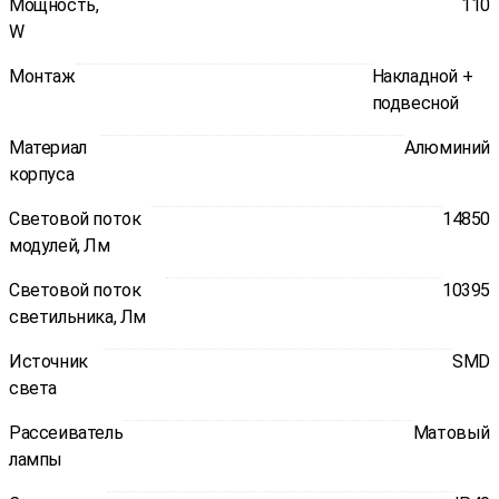
Мощность,
110
W
Монтаж
Накладной +
подвесной
Материал
Алюминий
корпуса
Световой поток
14850
модулей, Лм
Световой поток
10395
светильника, Лм
Источник
SMD
света
Рассеиватель
Матовый
лампы