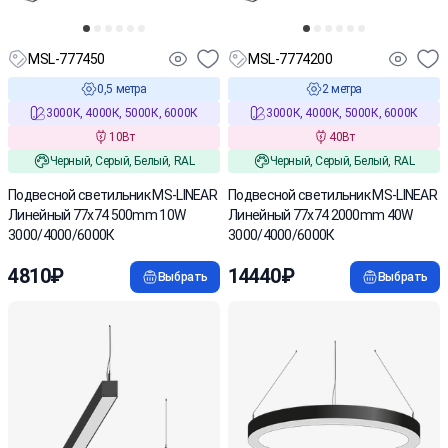
MSL-777450
MSL-7774200
0,5 метра
2 метра
3000К, 4000К, 5000К, 6000К
3000К, 4000К, 5000К, 6000К
10Вт
40Вт
Черный, Серый, Белый, RAL
Черный, Серый, Белый, RAL
Подвесной светильник MS-LINEAR
Подвесной светильник MS-LINEAR
Линейный 77х74 500mm 10W
Линейный 77х74 2000mm 40W
3000/4000/6000К
3000/4000/6000К
4810₽
14440₽
Выбрать
Выбрать