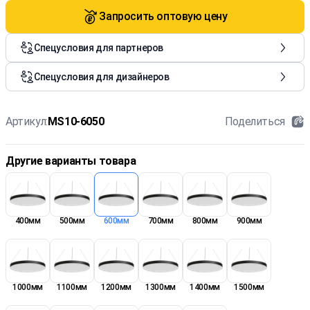
Запросить оптовую цену
Спецусловия для партнеров
Спецусловия для дизайнеров
Артикул:
MS10-6050
Поделиться
Другие варианты товара
400мм
500мм
600мм
700мм
800мм
900мм
1000мм
1100мм
1200мм
1300мм
1400мм
1500мм