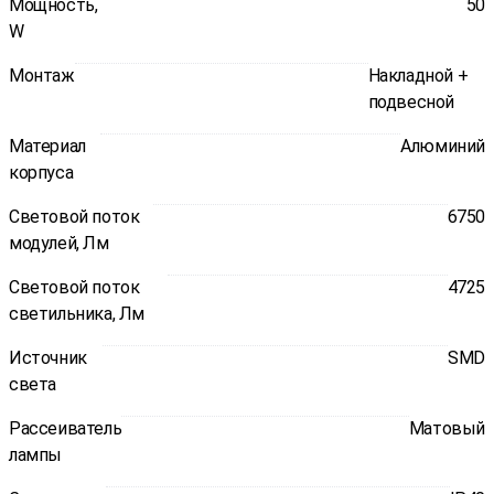
Мощность,
50
W
Монтаж
Накладной +
подвесной
Материал
Алюминий
корпуса
Световой поток
6750
модулей, Лм
Световой поток
4725
светильника, Лм
Источник
SMD
света
Рассеиватель
Матовый
лампы