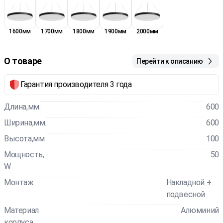
1600мм
1700мм
1800мм
1900мм
2000мм
О товаре
Перейти к описанию
Гарантия производителя 3 года
Длина,мм.
600
Ширина,мм.
600
Высота,мм.
100
Мощность,
50
W
Монтаж
Накладной +
подвесной
Материал
Алюминий
корпуса