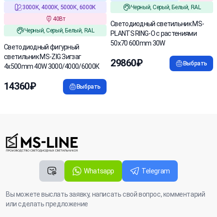
3000К, 4000К, 5000К, 6000К
Черный, Серый, Белый, RAL
40Вт
Светодиодный светильник MS-
Черный, Серый, Белый, RAL
PLANTS RING-O с растениями
50x70 600mm 30W
Светодиодный фигурный
светильник MS-ZIG Зигзаг
29860₽
Выбрать
4x500mm 40W 3000/4000/6000К
14360₽
Выбрать
Whatsapp
Telegram
Вы можете выслать заявку, написать свой вопрос, комментарий
или сделать предложение