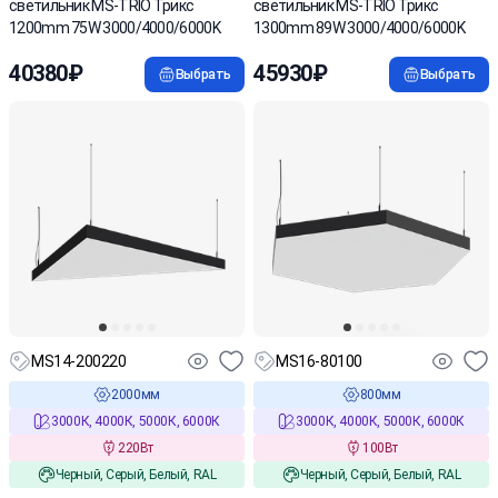
светильник MS-TRIO Трикс
светильник MS-TRIO Трикс
1200mm 75W 3000/4000/6000K
1300mm 89W 3000/4000/6000K
40380₽
45930₽
Выбрать
Выбрать
MS14-200220
MS16-80100
2000мм
800мм
3000К, 4000К, 5000К, 6000К
3000К, 4000К, 5000К, 6000К
220Вт
100Вт
Черный, Серый, Белый, RAL
Черный, Серый, Белый, RAL