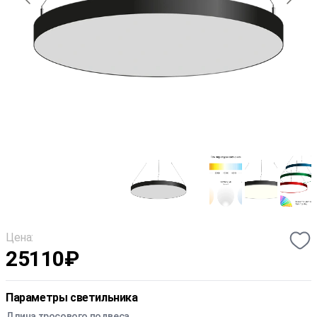
Цена:
25110
₽
Параметры светильника
Длина тросового подвеса