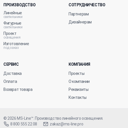
ПРОИЗВОДСТВО
СОТРУДНИЧЕСТВО
Линейные
Партнерам
светильники
Дизайнерам
Фигурные
светильники
Проект
освещения
Изготовление
под заказ
СЕРВИС
КОМПАНИЯ
Доставка
Проекты
Оплата
О компании
Возврат товара
Реквизиты
Контакты
© 2026
MS-Line™
. Производство линейного освещения.
8 800 555 22 08
zakaz@ms-line.pro