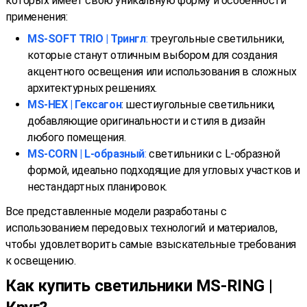
которых имеет свою уникальную форму и особенности
применения:
MS-SOFT TRIO | Трингл
:
треугольные светильники,
которые станут отличным выбором для создания
акцентного освещения или использования в сложных
архитектурных решениях.
MS-HEX | Гексагон
: шестиугольные светильники,
добавляющие оригинальности и стиля в дизайн
любого помещения.
MS-CORN | L-образный
:
светильники с L-образной
формой, идеально подходящие для угловых участков и
нестандартных планировок.
Все представленные модели разработаны с
использованием передовых технологий и материалов,
чтобы удовлетворить самые взыскательные требования
к освещению.
Как купить светильники MS-RING |