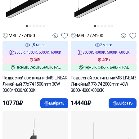
MSL-7774150
MSL-7774200
1,5 метра
2 метра
3000К, 4000К, 5000К, 6000К
3000К, 4000К, 5000К, 6000К
30Вт
40Вт
Черный, Серый, Белый, RAL
Черный, Серый, Белый, RAL
Подвесной светильник MS-LINEAR
Подвесной светильник MS-LINEAR
Линейный 77х74 1500mm 30W
Линейный 77х74 2000mm 40W
3000/4000/6000К
3000/4000/6000К
10770₽
14440₽
Выбрать
Выбрать