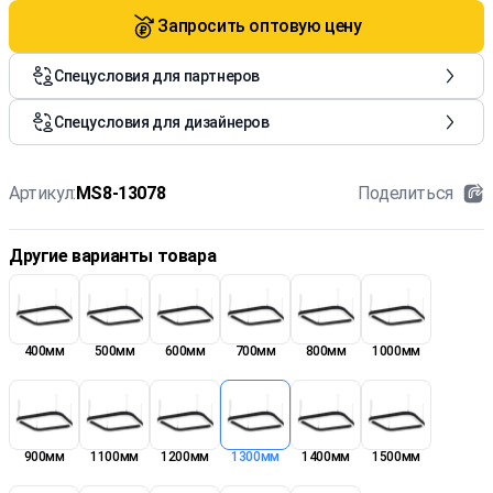
Запросить оптовую цену
Спецусловия для партнеров
Спецусловия для дизайнеров
Артикул:
MS8-13078
Поделиться
Другие варианты товара
400мм
500мм
600мм
700мм
800мм
1000мм
900мм
1100мм
1200мм
1300мм
1400мм
1500мм