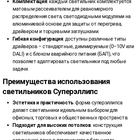
Комплектация
: каждый светильник комплектуется
матовым рассеивателем для равномерного
распределения света, светодиодными модулями на
алюминиевой основе для защиты от перегрева,
драйвером и торцевыми заглушками.
Гибкая конфигурация
: доступны различные типы
драйверов – стандартные, диммируемые (0–10V или
DALI) и с блоком аварийного питания (БАП), что
позволяет адаптировать светильники под любые
задачи.
Преимущества использования
светильников Суперэллипс
Эстетика и практичность
: форма суперэллипса
делает светильники идеальным выбором для
офисных, торговых и общественных пространств.
Подходит для высоких потолков
: конструкция
светильников обеспечивает качественное