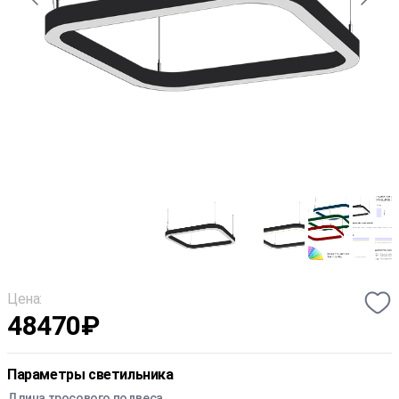
Цена:
48470
₽
Параметры светильника
Длина тросового подвеса