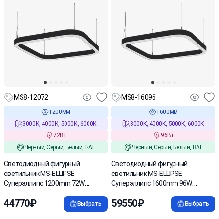
MS8-12072
MS8-16096
1200мм
1600мм
3000К, 4000К, 5000К, 6000К
3000К, 4000К, 5000К, 6000К
72Вт
96Вт
Черный, Серый, Белый, RAL
Черный, Серый, Белый, RAL
Светодиодный фигурный
Светодиодный фигурный
светильник MS-ELLIPSE
светильник MS-ELLIPSE
Суперэллипс 1200mm 72W
Суперэллипс 1600mm 96W
3000/4000/6000К
3000/4000/6000К
44770₽
59550₽
Выбрать
Выбрать