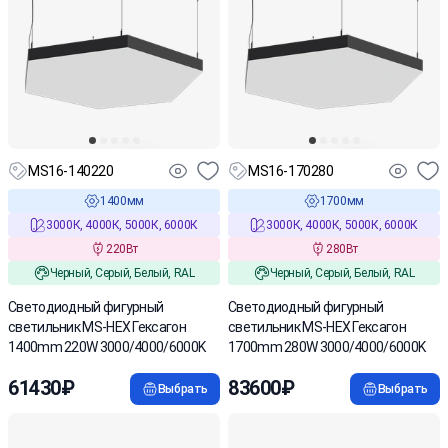
MS16-140220
MS16-170280
1400мм
1700мм
3000К, 4000К, 5000К, 6000К
3000К, 4000К, 5000К, 6000К
220Вт
280Вт
Черный, Серый, Белый, RAL
Черный, Серый, Белый, RAL
Cветодиодный фигурный
Cветодиодный фигурный
светильник MS-HEX Гексагон
светильник MS-HEX Гексагон
1400mm 220W 3000/4000/6000K
1700mm 280W 3000/4000/6000K
61430₽
83600₽
Выбрать
Выбрать