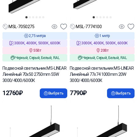
MSL-7050275
MSL-7774100
2,75 метра
1 метр
3000К, 4000К, 5000К, 6000К
3000К, 4000К, 5000К, 6000К
55Вт
20Вт
Черный, Серый, Белый, RAL
Черный, Серый, Белый, RAL
Подвесной светильник MS-LINEAR
Подвесной светильник MS-LINEAR
Линейный 70х50 2750mm 55W
Линейный 77х74 1000mm 20W
3000/4000/6000К
3000/4000/6000К
12760₽
7790₽
Выбрать
Выбрать