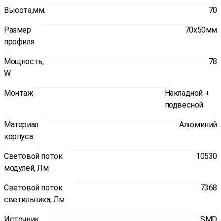
Высота,мм.
70
Размер
70x50мм
профиля
Мощность,
78
W
Монтаж
Накладной +
подвесной
Материал
Алюминий
корпуса
Световой поток
10530
модулей, Лм
Световой поток
7368
светильника, Лм
Источник
SMD