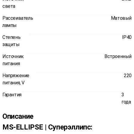
света
Рассеиватель
Матовый
лампы
Степень
IP40
защиты
Источник
Встроенный
питания
Напряжение
220
питания, V
Гарантия
3
года
Описание
MS-ELLIPSE | Суперэллипс: