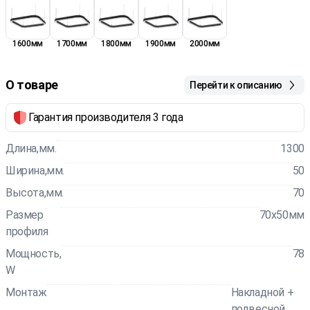
1600мм
1700мм
1800мм
1900мм
2000мм
О товаре
Перейти к описанию
Гарантия производителя 3 года
Длина,мм.
1300
Ширина,мм.
50
Высота,мм.
70
Размер
70x50мм
профиля
Мощность,
78
W
Монтаж
Накладной +
подвесной