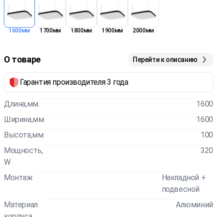
1600мм
1700мм
1800мм
1900мм
2000мм
О товаре
Перейти к описанию
Гарантия производителя 3 года
Длина,мм.
1600
Ширина,мм.
1600
Высота,мм.
100
Мощность,
320
W
Монтаж
Накладной +
подвесной
Материал
Алюминий
корпуса