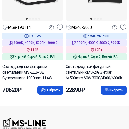
MS8-190114
MS46-5060
1900мм
6х500мм 60вт
3000К, 4000К, 5000К, 6000К
3000К, 4000К, 5000К, 6000К
114Вт
60Вт
Черный, Серый, Белый, RAL
Черный, Серый, Белый, RAL
Светодиодный фигурный
Светодиодный фигурный
светильник MS-ELLIPSE
светильник MS-ZIG Зигзаг
Суперэллипс 1900mm 114W
6x500mm 60W 3000/4000/6000К
3000/4000/6000К
70620₽
22890₽
Выбрать
Выбрать