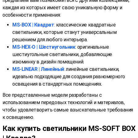
предлагаем вам познакомиться с другими коллекциями,
каждая из которых имеет свою уникальную форму и
особенности применения:
MS-BOX | Квадрат
:
классические квадратные
светильники, которые станут универсальным
решением для любого интерьера.
MS-HEX-O | Шестиугольник
:
оригинальные
шестиугольные светильники, добавляющие
изюминку в дизайн помещений.
MS-LINEAR | Линейный
:
линейные светильники,
идеально подходящие для создания равномерного
освещения в стандартных помещениях.
Все представленные модели разработаны с
использованием передовых технологий и материалов,
чтобы удовлетворить самые взыскательные требования
к освещению.
Как купить светильники MS-SOFT BOX