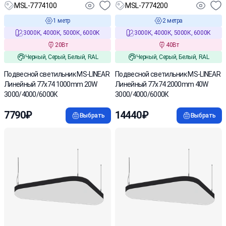
MSL-7774100
MSL-7774200
1 метр
2 метра
3000К, 4000К, 5000К, 6000К
3000К, 4000К, 5000К, 6000К
20Вт
40Вт
Черный, Серый, Белый, RAL
Черный, Серый, Белый, RAL
Подвесной светильник MS-LINEAR
Подвесной светильник MS-LINEAR
Линейный 77х74 1000mm 20W
Линейный 77х74 2000mm 40W
3000/4000/6000К
3000/4000/6000К
7790₽
14440₽
Выбрать
Выбрать