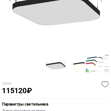
Цена:
115120
₽
Параметры светильника
Длина тросового подвеса