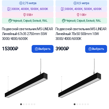
2,75 метра
0,5 метра
3000К, 4000К, 5000К, 6000К
3000К, 4000К, 5000К, 6000К
55Вт
10Вт
Черный, Серый, Белый, RAL
Черный, Серый, Белый, RAL
Подвесной светильник MS-LINEAR
Подвесной светильник MS-LINEAR
Линейный 67х35 2750mm 55W
Линейный 70х50 500mm 10W
3000/4000/6000К
3000/4000/6000К
15300₽
3900₽
Выбрать
Выбрать