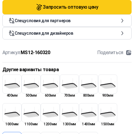
Запросить оптовую цену
Спецусловия для партнеров
Спецусловия для дизайнеров
Артикул:
MS12-160320
Поделиться
Другие варианты товара
400мм
500мм
600мм
700мм
800мм
900мм
1000мм
1100мм
1200мм
1300мм
1400мм
1500мм