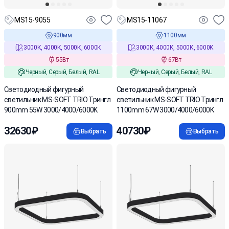
MS15-9055
MS15-11067
900мм
1100мм
3000К, 4000К, 5000К, 6000К
3000К, 4000К, 5000К, 6000К
55Вт
67Вт
Черный, Серый, Белый, RAL
Черный, Серый, Белый, RAL
Cветодиодный фигурный
Cветодиодный фигурный
светильник MS-SOFT TRIO Трингл
светильник MS-SOFT TRIO Трингл
900mm 55W 3000/4000/6000K
1100mm 67W 3000/4000/6000K
32630₽
40730₽
Выбрать
Выбрать