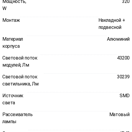
Мощность,
320
W
Монтаж
Накладной +
подвесной
Материал
Алюминий
корпуса
Световой поток
43200
модулей, Лм
Световой поток
30239
светильника, Лм
Источник
SMD
света
Рассеиватель
Матовый
лампы