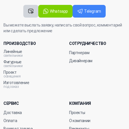
Whatsapp
Telegram
Вы можете выслать заявку, написать свой вопрос, комментарий
или сделать предложение
ПРОИЗВОДСТВО
СОТРУДНИЧЕСТВО
Линейные
Партнерам
светильники
Дизайнерам
Фигурные
светильники
Проект
освещения
Изготовление
под заказ
СЕРВИС
КОМПАНИЯ
Доставка
Проекты
Оплата
О компании
Возврат товара
Реквизиты