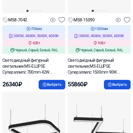
MS8-7042
MS8-15090
700мм
1500мм
3000К, 4000К, 5000К, 6000К
3000К, 4000К, 5000К, 6000К
42Вт
90Вт
Черный, Серый, Белый, RAL
Черный, Серый, Белый, RAL
Светодиодный фигурный
Светодиодный фигурный
светильник MS-ELLIPSE
светильник MS-ELLIPSE
Суперэллипс 700mm 42W
Суперэллипс 1500mm 90W
3000/4000/6000К
3000/4000/6000К
26340₽
55860₽
Выбрать
Выбрать