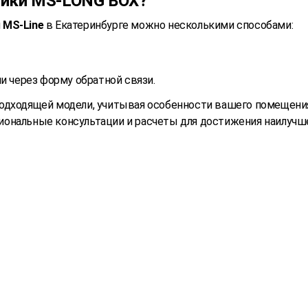
ники MS-LONG BOX?
и
MS-Line
в Екатеринбурге можно несколькими способами:
и через форму обратной связи.
одходящей модели, учитывая особенности вашего помещения
ональные консультации и расчеты для достижения наилучше