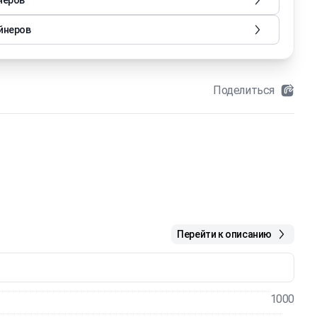
неров
йнеров
Поделиться
Перейти к описанию
1000