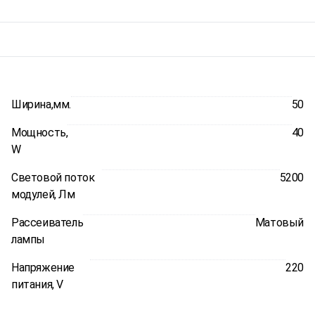
Ширина,мм.
50
Мощность,
40
W
Световой поток
5200
модулей, Лм
Рассеиватель
Матовый
лампы
Напряжение
220
питания, V