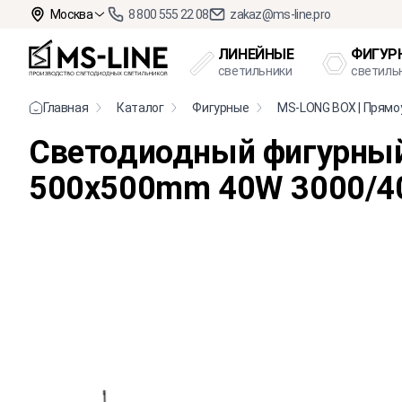
Москва
8 800 555 22 08
zakaz@ms-line.pro
ЛИНЕЙНЫЕ
ФИГУР
светильники
светиль
Главная
Каталог
Фигурные
MS-LONG BOX | Прямо
Светодиодный фигурный
500x500mm 40W 3000/4