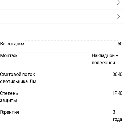
Высота,мм.
50
Монтаж
Накладной +
подвесной
Световой поток
3640
светильника, Лм
Степень
IP40
защиты
Гарантия
3
года