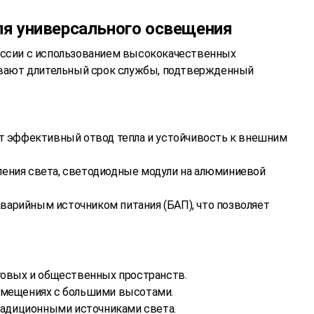
ля универсального освещения
России с использованием высококачественных
чивают длительный срок службы, подтвержденный
ет эффективный отвод тепла и устойчивость к внешним
ления света, светодиодные модули на алюминиевой
аварийным источником питания (БАП), что позволяет
говых и общественных пространств.
помещениях с большими высотами.
традиционными источниками света.