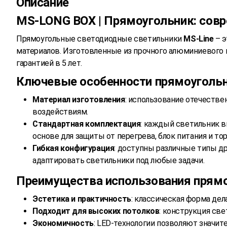
Описание
MS-LONG BOX | Прямоугольник: сов
Прямоугольные светодиодные светильники
MS-Line
– 
материалов. Изготовленные из прочного алюминиевого
гарантией в 5 лет.
Ключевые особенности прямоуголь
Материал изготовления
: использование отечеств
воздействиям.
Стандартная комплектация
: каждый светильник 
основе для защиты от перегрева, блок питания и то
Гибкая конфигурация
: доступны различные типы др
адаптировать светильники под любые задачи.
Преимущества использования прямо
Эстетика и практичность
: классическая форма де
Подходит для высоких потолков
: конструкция св
Экономичность
: LED-технологии позволяют значи