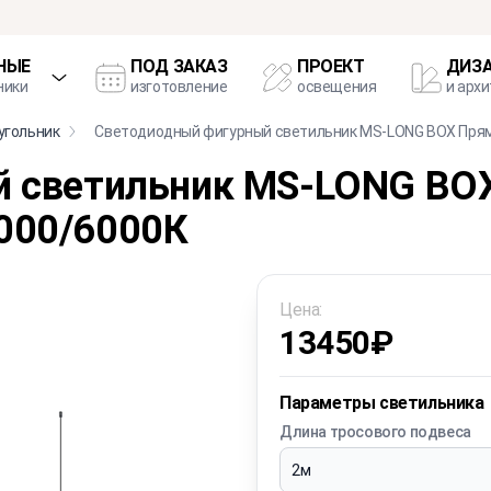
НЫЕ
ПОД ЗАКАЗ
ПРОЕКТ
ДИЗ
ники
изготовление
освещения
и арх
угольник
Светодиодный фигурный светильник MS-LONG BOX Пря
 светильник MS-LONG BO
000/6000К
Цена:
13450
₽
Параметры светильника
Длина тросового подвеса