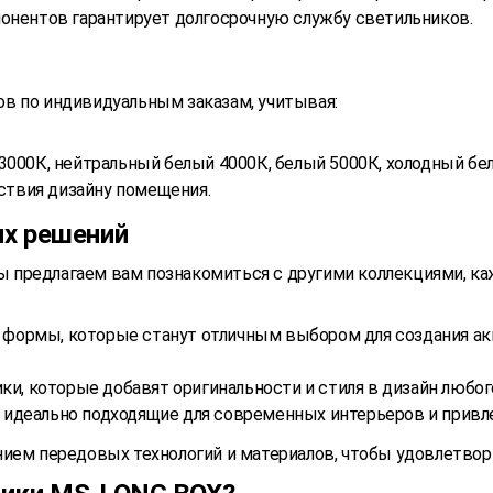
понентов гарантирует долгосрочную службу светильников.
в по индивидуальным заказам, учитывая:
000К, нейтральный белый 4000К, белый 5000К, холодный бел
ствия дизайну помещения.
их решений
мы предлагаем вам познакомиться с другими коллекциями, к
й формы, которые станут отличным выбором для создания а
и, которые добавят оригинальности и стиля в дизайн любог
 идеально подходящие для современных интерьеров и прив
нием передовых технологий и материалов, чтобы удовлетво