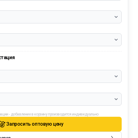
ктация
ации - добавление в корзину производится индивидуально
Запросить оптовую цену