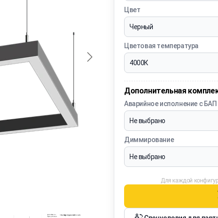
Цвет
Цветовая температура
Дополнительная компле
Аварийное исполнение с БАП
Диммирование
Для каждой конфигур