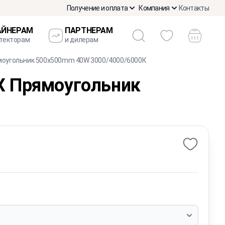
Получение и оплата
Компания
Контакты
АЙНЕРАМ
ПАРТНЕРАМ
итекторам
и дилерам
моугольник 500x500mm 40W 3000/4000/6000К
X Прямоугольник