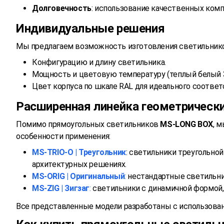
Долговечность
: использование качественных ком
Индивидуальные решения
Мы предлагаем возможность изготовления светильнико
Конфигурацию и длину светильника.
Мощность и цветовую температуру (теплый белый 3
Цвет корпуса по шкале RAL для идеального соответ
Расширенная линейка геометрическ
Помимо прямоугольных светильников
MS-LONG BOX
, 
особенности применения:
MS-TRIO-O | Треугольник
: светильники треугольно
архитектурных решениях.
MS-ORIG | Оригинальный
:
нестандартные светильник
MS-ZIG | Зигзаг
:
светильники с динамичной формой,
Все представленные модели разработаны с использова