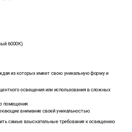
ый 6000К).
аждая из которых имеет свою уникальную форму и
кцентного освещения или использования в сложных
о помещения.
лекающие внимание своей уникальностью.
рить самые взыскательные требования к освещению.