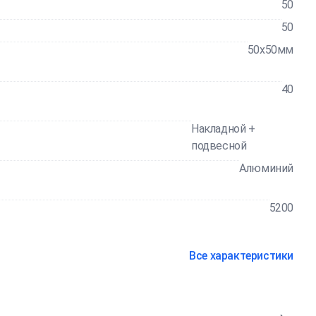
50
50
50x50мм
40
Накладной +
подвесной
Алюминий
5200
Все характеристики