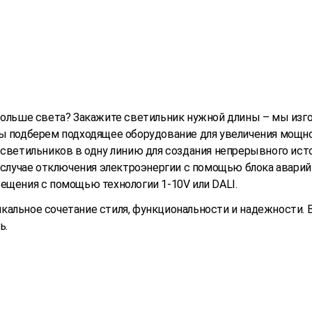
 больше света? Закажите светильник нужной длины – мы изго
Мы подберем подходящее оборудование для увеличения мощн
 светильников в одну линию для создания непрерывного исто
 случае отключения электроэнергии с помощью блока аварийн
вещения с помощью технологии 1-10V или DALI.
альное сочетание стиля, функциональности и надежности. 
ь.