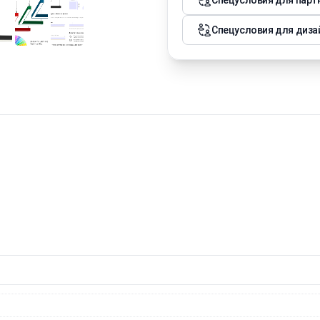
Спецусловия для парт
Спецусловия для диза