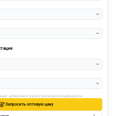
ктация
ации - добавление в корзину производится индивидуально
Запросить оптовую цену