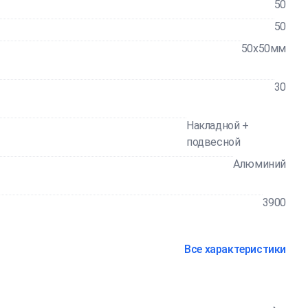
50
50
50x50мм
30
Накладной +
подвесной
Алюминий
3900
Все характеристики