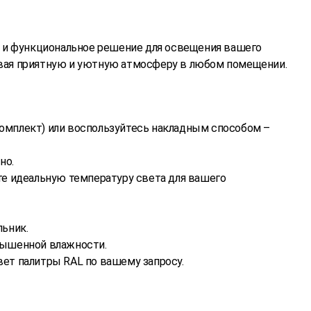
 и функциональное решение для освещения вашего
авая приятную и уютную атмосферу в любом помещении.
комплект) или воспользуйтесь накладным способом –
но.
ите идеальную температуру света для вашего
льник.
вышенной влажности.
вет палитры RAL по вашему запросу.