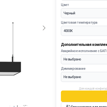
Цвет
Цветовая температура
Дополнительная компле
Аварийное исполнение с БАП
Диммирование
Для каждой конфигур