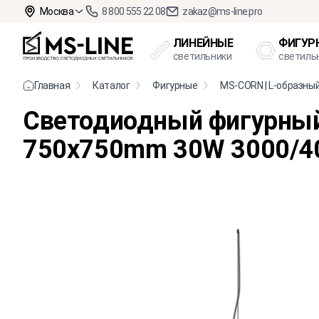
Москва
8 800 555 22 08
zakaz@ms-line.pro
ЛИНЕЙНЫЕ
ФИГУР
светильники
светиль
Главная
Каталог
Фигурные
MS-CORN | L-образны
Светодиодный фигурный
750х750mm 30W 3000/4