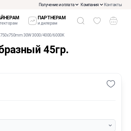
Получение и оплата
Компания
Контакты
АЙНЕРАМ
ПАРТНЕРАМ
итекторам
и дилерам
. 750х750mm 30W 3000/4000/6000K
бразный 45гр.