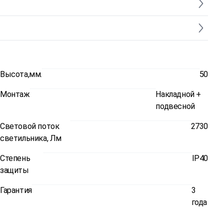
Высота,мм.
50
Монтаж
Накладной +
подвесной
Световой поток
2730
светильника, Лм
Степень
IP40
защиты
Гарантия
3
года