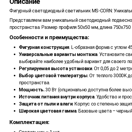
Описание
Фигурный светодиодный светильник MS-CORN: Уникальн
Представляем вам уникальный светодиодный подвесной
пространства. Размер профиля 50х50 мм, длина 750х75
Особенности и преимущества:
Фигурная конструкция
. L-образная форма с углом 
Универсальные варианты монтажа
. Установите с
выбирайте наиболее удобный вариант для своего п
Регулируемая высота установки
. От 0,05 до 2 ме
Выбор цветовой температуры
. От теплого 3000K 
пространства.
Мощность.
30 Вт (опционально доступна более выс
Источник питания внутри корпуса
. Удобство и про
Защита от пыли и влаги
. Корпус со степенью защ
Широкая цветовая гамма
. Базовые цвета – черны
Комплектация: