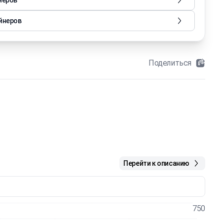
неров
йнеров
Поделиться
Перейти к описанию
750