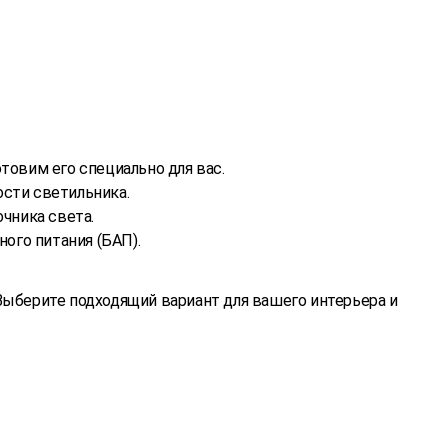
товим его специально для вас.
ости светильника.
чника света.
ого питания (БАП).
Выберите подходящий вариант для вашего интерьера и