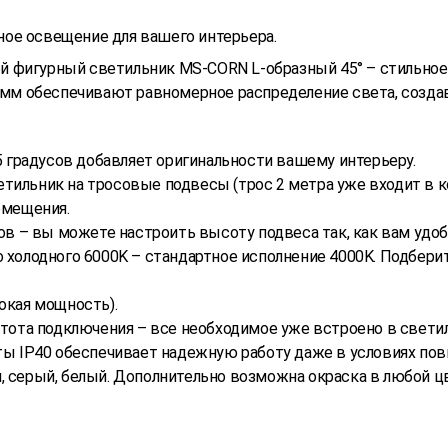
ое освещение для вашего интерьера.
 фигурный светильник MS-CORN L-образный 45° – стильное
0 мм обеспечивают равномерное распределение света, созд
45 градусов добавляет оригинальности вашему интерьеру.
ветильник на тросовые подвесы (трос 2 метра уже входит в 
омещения.
тров – вы можете настроить высоту подвеса так, как вам удоб
до холодного 6000K – стандартное исполнение 4000K. Подбер
окая мощность).
стота подключения – все необходимое уже встроено в свети
иты IP40 обеспечивает надежную работу даже в условиях по
й, серый, белый. Дополнительно возможна окраска в любой ц