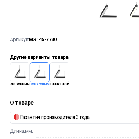
Артикул:
MS145-7730
Другие варианты товара
500х500мм
750х750мм
1000х1000мм
О товаре
Гарантия производителя 3 года
Длина,мм.