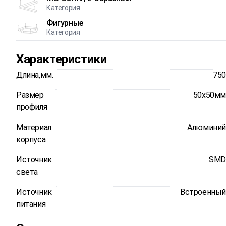
Категория
Фигурные
Категория
Характеристики
Длина,мм.
750
Размер
50x50мм
профиля
Материал
Алюминий
корпуса
Источник
SMD
света
Источник
Встроенный
питания