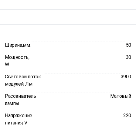
Ширина,мм.
50
Мощность,
30
W
Световой поток
3900
модулей, Лм
Рассеиватель
Матовый
лампы
Напряжение
220
питания, V