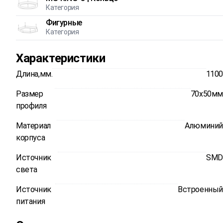
Категория
Фигурные
Категория
Характеристики
Длина,мм.
1100
Размер
70x50мм
профиля
Материал
Алюминий
корпуса
Источник
SMD
света
Источник
Встроенный
питания