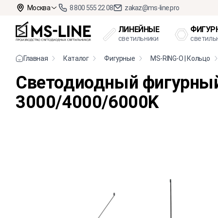
Москва
8 800 555 22 08
zakaz@ms-line.pro
ЛИНЕЙНЫЕ
ФИГУР
светильники
светиль
Главная
Каталог
Фигурные
MS-RING-O | Кольцо
Светодиодный фигурны
3000/4000/6000K