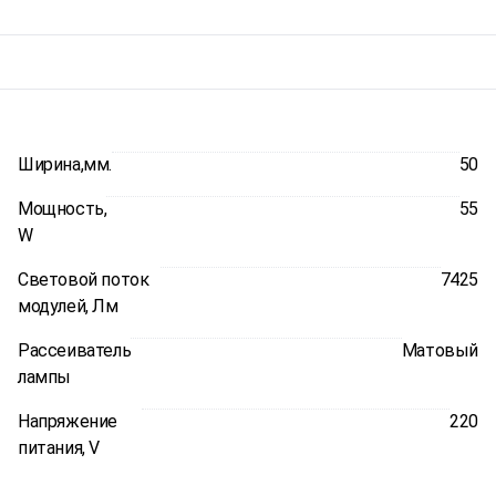
Ширина,мм.
50
Мощность,
55
W
Световой поток
7425
модулей, Лм
Рассеиватель
Матовый
лампы
Напряжение
220
питания, V