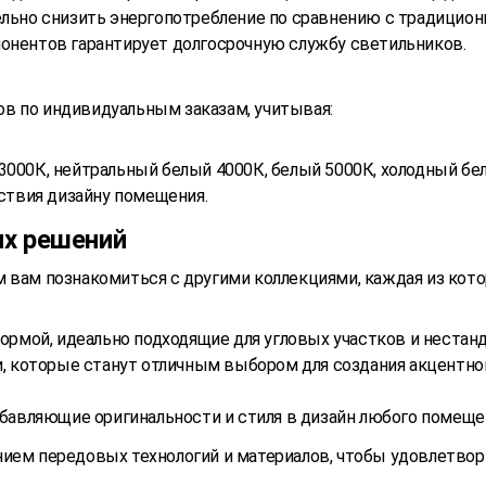
тельно снизить энергопотребление по сравнению с традицио
понентов гарантирует долгосрочную службу светильников.
в по индивидуальным заказам, учитывая:
000К, нейтральный белый 4000К, белый 5000К, холодный бел
ствия дизайну помещения.
их решений
м вам познакомиться с другими коллекциями, каждая из ко
ормой, идеально подходящие для угловых участков и нестан
, которые станут отличным выбором для создания акцентно
бавляющие оригинальности и стиля в дизайн любого помеще
нием передовых технологий и материалов, чтобы удовлетво