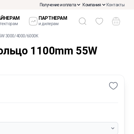
Получение и оплата
Компания
Контакты
АЙНЕРАМ
ПАРТНЕРАМ
итекторам
и дилерам
5W 3000/4000/6000K
Кольцо 1100mm 55W