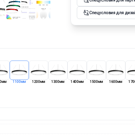
Спецусловия для парт
Спецусловия для диза
0мм
1100мм
1200мм
1300мм
1400мм
1500мм
1600мм
170