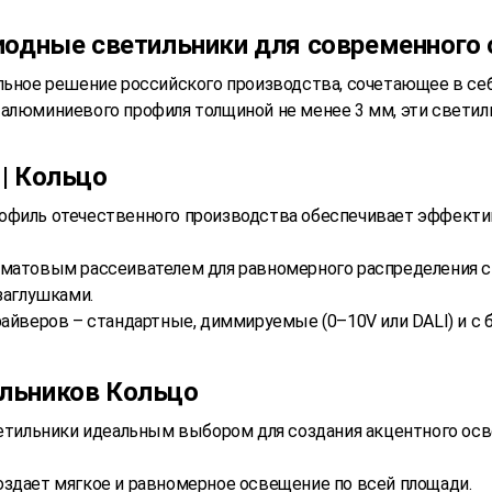
диодные светильники для современного
альное решение российского производства, сочетающее в се
 алюминиевого профиля толщиной не менее 3 мм, эти свети
| Кольцо
офиль отечественного производства обеспечивает эффекти
 матовым рассеивателем для равномерного распределения 
заглушками.
айверов – стандартные, диммируемые (0–10V или DALI) и с б
льников Кольцо
ветильники идеальным выбором для создания акцентного ос
оздает мягкое и равномерное освещение по всей площади.