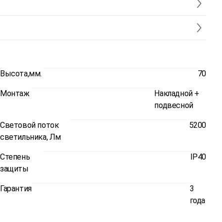
Высота,мм.
70
Монтаж
Накладной +
подвесной
Световой поток
5200
светильника, Лм
Степень
IP40
защиты
Гарантия
3
года