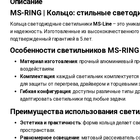
Описание
MS-RING | Кольцо: стильные свето
Кольца светодиодные светильники
MS-Line
– это уник
и надежность. Изготовленные из высококачественного
подтвержденный гарантией в 5 лет.
Особенности светильников MS-RING 
Материал изготовления
: прочный алюминиевый пр
воздействиям.
Комплектация
: каждый светильник комплектуется
для защиты от перегрева, драйвером и торцевыми 
Гибкая конфигурация
: доступны различные типы др
адаптировать светильники под любые задачи.
Преимущества использования свети
Эстетика и практичность
: форма кольца делает с
пространствах.
Равномерное освещение
: матовый рассеиватель с