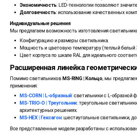
Экономичность
: LED-технологии позволяют значи
Долговечность
: использование качественных ком
Индивидуальные решения
Мы предлагаем возможность изготовления светильнико
Конфигурацию и размеры светильника.
Мощность и цветовую температуру (теплый белый 3
Цвет корпуса по шкале RAL для идеального соответ
Расширенная линейка геометрическ
Помимо светильников
MS-RING | Кольцо
, мы предлагае
применения:
MS-CORN | L-образный
:
светильники с L-образной ф
MS-TRIO-O | Треугольник
:
треугольные светильники
архитектурных решениях.
MS-HEX | Гексагон
:
шестиугольные светильники, до
Все представленные модели разработаны с использова