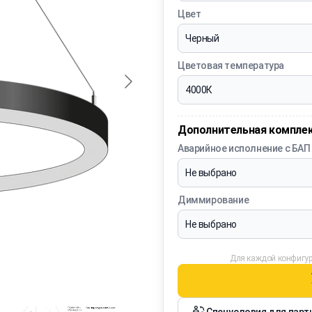
Цвет
Цветовая температура
Дополнительная компле
Аварийное исполнение с БАП
Диммирование
Для каждой конфигур