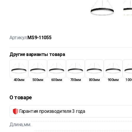
Артикул:
MS9-11055
Другие варианты товара
400мм
500мм
600мм
700мм
800мм
900мм
100
О товаре
Гарантия производителя 3 года
Длина,мм.