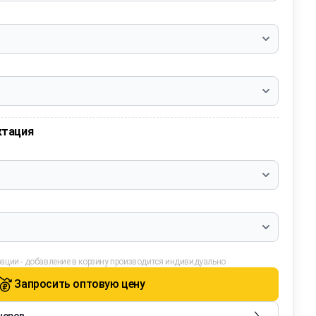
ктация
ации - добавление в корзину производится индивидуально
Запросить оптовую цену