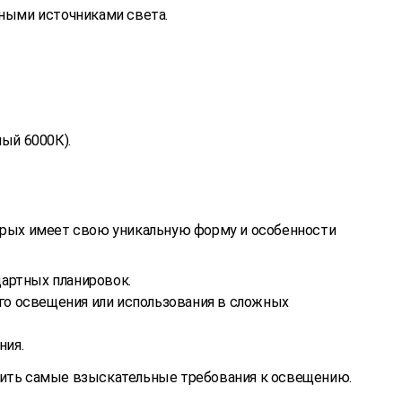
нными источниками света.
ый 6000К).
торых имеет свою уникальную форму и особенности
дартных планировок.
го освещения или использования в сложных
ния.
рить самые взыскательные требования к освещению.