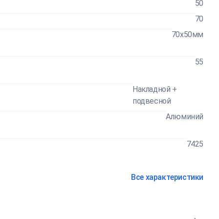
50
70
70x50мм
55
Накладной +
подвесной
Алюминий
7425
Все характеристики