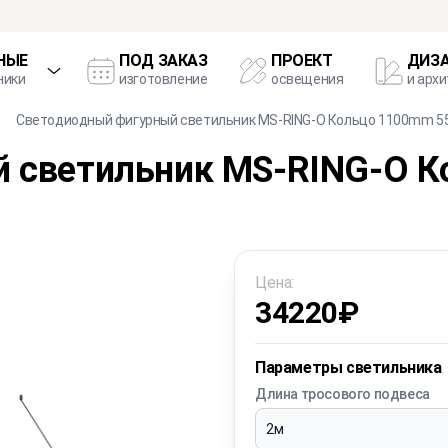
НЫЕ
ПОД ЗАКАЗ
ПРОЕКТ
ДИЗ
ники
изготовление
освещения
и арх
Светодиодный фигурный светильник MS-RING-O Кольцо 1100mm 5
й светильник MS-RING-O 
Цена:
34220
₽
Параметры светильника
Длина тросового подвеса