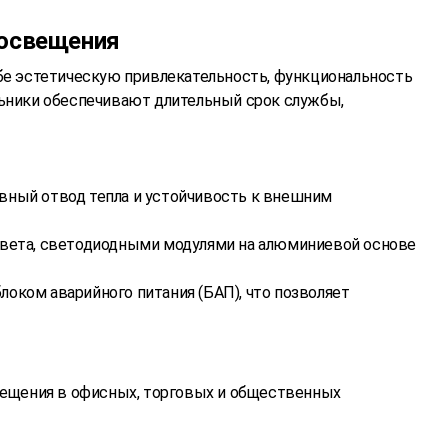
 освещения
бе эстетическую привлекательность, функциональность
льники обеспечивают длительный срок службы,
вный отвод тепла и устойчивость к внешним
света, светодиодными модулями на алюминиевой основе
локом аварийного питания (БАП), что позволяет
вещения в офисных, торговых и общественных