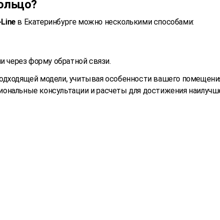
Кольцо?
Line
в Екатеринбурге можно несколькими способами:
и через форму обратной связи.
одходящей модели, учитывая особенности вашего помещения
ональные консультации и расчеты для достижения наилучше