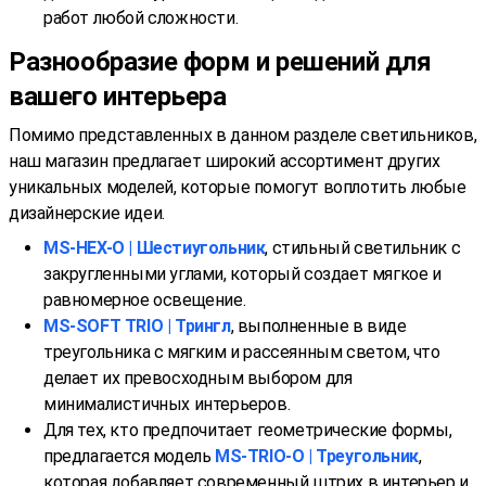
работ любой сложности.
Разнообразие форм и решений для
вашего интерьера
Помимо представленных в данном разделе светильников,
наш магазин предлагает широкий ассортимент других
уникальных моделей, которые помогут воплотить любые
дизайнерские идеи.
MS-HEX-O | Шестиугольник
, стильный светильник с
закругленными углами, который создает мягкое и
равномерное освещение.
MS-SOFT TRIO | Трингл
, выполненные в виде
треугольника с мягким и рассеянным светом, что
делает их превосходным выбором для
минималистичных интерьеров.
Для тех, кто предпочитает геометрические формы,
предлагается модель
MS-TRIO-O | Треугольник
,
которая добавляет современный штрих в интерьер и