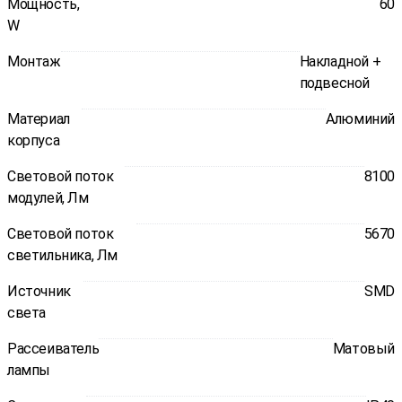
Мощность,
60
W
Монтаж
Накладной +
подвесной
Материал
Алюминий
корпуса
Световой поток
8100
модулей, Лм
Световой поток
5670
светильника, Лм
Источник
SMD
света
Рассеиватель
Матовый
лампы