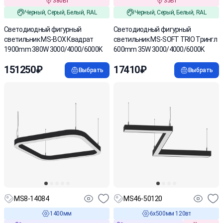
380Вт
35Вт
Черный, Серый, Белый, RAL
Черный, Серый, Белый, RAL
Cветодиодный фигурный
Cветодиодный фигурный
светильник MS-BOX Квадрат
светильник MS-SOFT TRIO Трингл
1900mm 380W 3000/4000/6000K
600mm 35W 3000/4000/6000K
151250₽
17410₽
Выбрать
Выбрать
MS8-14084
MS46-50120
1400мм
6х500мм 120вт