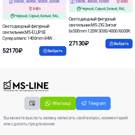
3000К, 4000К, 5000К, 6000К
3000К, 4000К, 5000К
60Вт
84Вт
Черный, Серый, Белый, RAL
Черный, Серый, Белый, RAL
Светодиодный фигурный
светильник MS-ZIG Зигзаг
Светодиодный фигурный
6x500mm 120W 3000/4000/6000К
светильник MS-ELLIPSE
Суперэллипс 1400mm 84W
27130₽
Выбрать
3000/4000/6000К
52170₽
Выбрать
Whatsapp
Telegram
Вы можете выслать заявку, написать свой вопрос, комментарий
или сделать предложение