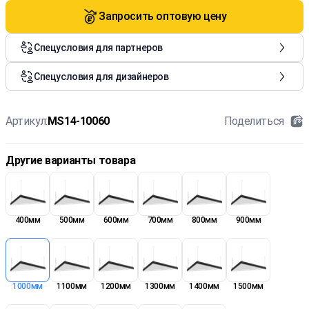
Запросить оптовую цену
Спецусловия для партнеров
Спецусловия для дизайнеров
Артикул:
MS14-10060
Поделиться
Другие варианты товара
400мм
500мм
600мм
700мм
800мм
900мм
1000мм
1100мм
1200мм
1300мм
1400мм
1500мм