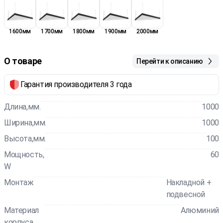
1600мм
1700мм
1800мм
1900мм
2000мм
О товаре
Перейти к описанию
Гарантия производителя 3 года
Длина,мм.
1000
Ширина,мм.
1000
Высота,мм.
100
Мощность,
60
W
Монтаж
Накладной +
подвесной
Материал
Алюминий
корпуса