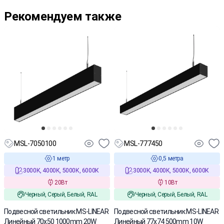
Рекомендуем также
MSL-7050100
MSL-777450
1 метр
0,5 метра
3000К, 4000К, 5000К, 6000К
3000К, 4000К, 5000К, 6000К
20Вт
10Вт
Черный, Серый, Белый, RAL
Черный, Серый, Белый, RAL
Подвесной светильник MS-LINEAR
Подвесной светильник MS-LINEAR
Линейный 70х50 1000mm 20W
Линейный 77х74 500mm 10W