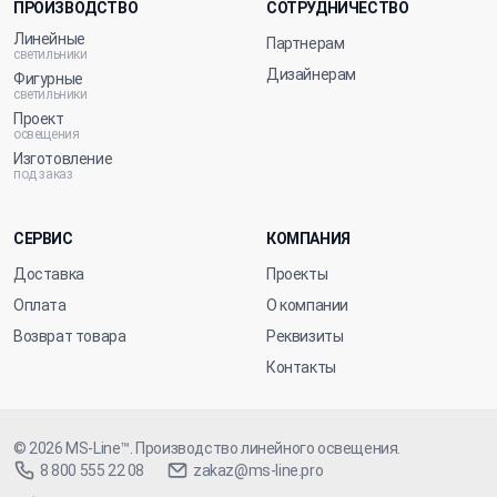
ПРОИЗВОДСТВО
СОТРУДНИЧЕСТВО
Линейные
Партнерам
светильники
Дизайнерам
Фигурные
светильники
Проект
освещения
Изготовление
под заказ
СЕРВИС
КОМПАНИЯ
Доставка
Проекты
Оплата
О компании
Возврат товара
Реквизиты
Контакты
© 2026
MS-Line™
. Производство линейного освещения.
8 800 555 22 08
zakaz@ms-line.pro