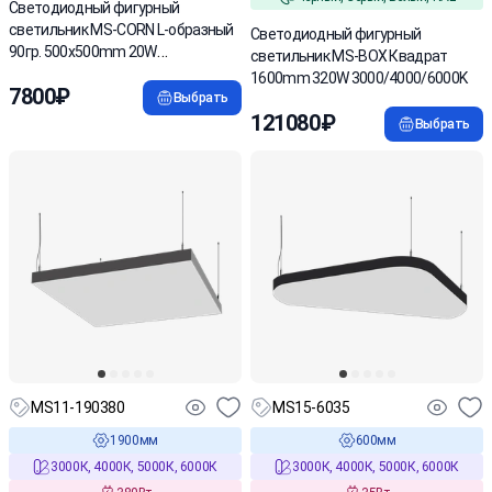
Светодиодный фигурный
светильник MS-CORN L-образный
Cветодиодный фигурный
90гр. 500х500mm 20W
светильник MS-BOX Квадрат
3000/4000/6000K
1600mm 320W 3000/4000/6000K
7800₽
Выбрать
121080₽
Выбрать
MS11-190380
MS15-6035
1900мм
600мм
3000К, 4000К, 5000К, 6000К
3000К, 4000К, 5000К, 6000К