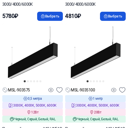
3000/4000/6000К
3000/4000/6000К
5780₽
4810₽
Выбрать
Выбрать
MSL-903575
MSL-9035100
0,5 метра
1 метр
3000К, 4000К, 5000К, 6000К
3000К, 4000К, 5000К, 6000К
12Вт
20Вт
Черный, Серый, Белый, RAL
Черный, Серый, Белый, RAL