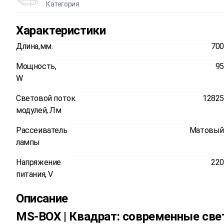
Категория
Характеристики
Длина,мм.
700
Мощность,
95
W
Световой поток
12825
модулей, Лм
Рассеиватель
Матовый
лампы
Напряжение
220
питания, V
Описание
MS-BOX | Квадрат: современные св