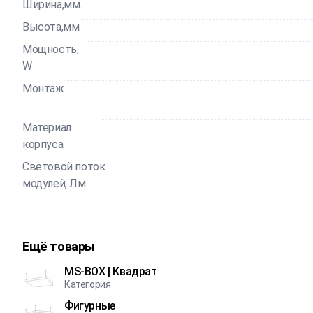
Ширина,мм.
Высота,мм.
Мощность,
W
Монтаж
Материал
корпуса
Световой поток
модулей, Лм
Ещё товары
MS-BOX | Квадрат
Категория
Фигурные