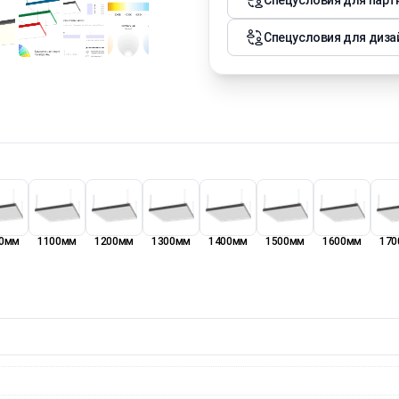
Спецусловия для парт
Спецусловия для диза
0мм
1100мм
1200мм
1300мм
1400мм
1500мм
1600мм
170