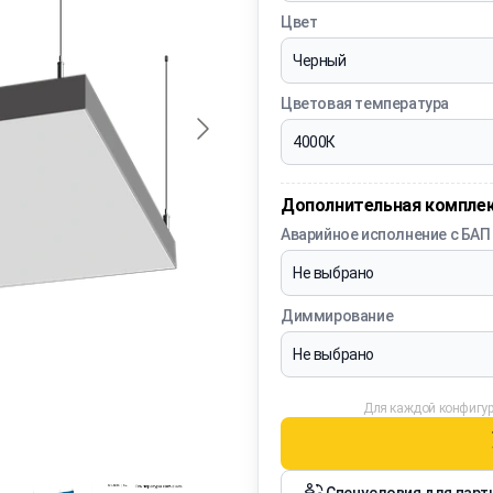
Цвет
Цветовая температура
Дополнительная компле
Аварийное исполнение с БАП
Диммирование
Для каждой конфигур