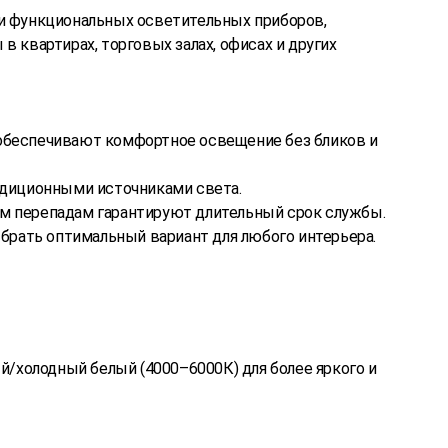
 и функциональных осветительных приборов,
 квартирах, торговых залах, офисах и других
 обеспечивают комфортное освещение без бликов и
радиционными источниками света.
ым перепадам гарантируют длительный срок службы.
ыбрать оптимальный вариант для любого интерьера.
й/холодный белый (4000–6000К) для более яркого и