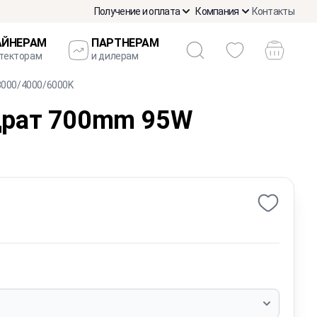
Получение и оплата
Компания
Контакты
АЙНЕРАМ
ПАРТНЕРАМ
итекторам
и дилерам
000/4000/6000K
драт 700mm 95W