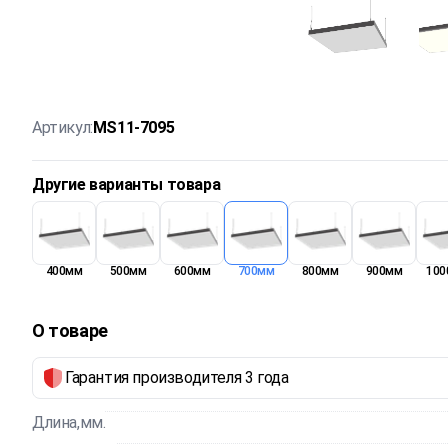
Артикул:
MS11-7095
Другие варианты товара
400мм
500мм
600мм
700мм
800мм
900мм
100
О товаре
Гарантия производителя 3 года
Длина,мм.