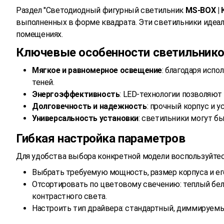
Раздел "Светодиодный фигурный светильник
MS-BOX | 
выполненных в форме квадрата. Эти светильники идеаль
помещениях.
Ключевые особенности светильнико
Мягкое и равномерное освещение
: благодаря исп
теней.
Энергоэффективность
: LED-технологии позволяют
Долговечность и надежность
: прочный корпус и
Универсальность установки
: светильники могут б
Гибкая настройка параметров
Для удобства выбора конкретной модели воспользуйтес
Выбрать требуемую мощность, размер корпуса и ег
Отсортировать по цветовому свечению: теплый бел
контрастного света.
Настроить тип драйвера: стандартный, диммируемый 