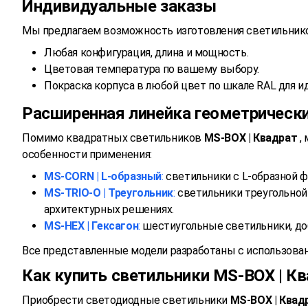
Индивидуальные заказы
Мы предлагаем возможность изготовления светильник
Любая конфигурация, длина и мощность.
Цветовая температура по вашему выбору.
Покраска корпуса в любой цвет по шкале RAL для и
Расширенная линейка геометрическ
Помимо квадратных светильников
MS-BOX | Квадрат
,
особенности применения:
MS-CORN | L-образный
:
светильники с L-образной ф
MS-TRIO-O | Треугольник
:
светильники треугольной
архитектурных решениях.
MS-HEX | Гексагон
:
шестиугольные светильники, до
Все представленные модели разработаны с использова
Как купить светильники MS-BOX | К
Приобрести светодиодные светильники
MS-BOX | Квад