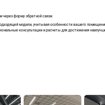
и через форму обратной связи.
одходящей модели, учитывая особенности вашего помещения
ональные консультации и расчеты для достижения наилучше