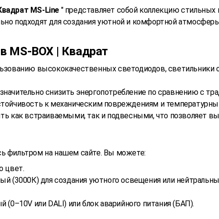
Квадрат MS-Line
" представляет собой коллекцию стильных
но подходят для создания уютной и комфортной атмосферы в
в MS-BOX | Квадрат
ользованию высококачественных светодиодов, светильники
 значительно снизить энергопотребление по сравнению с т
 устойчивость к механическим повреждениям и температурн
ыть как встраиваемыми, так и подвесными, что позволяет в
ь фильтром на нашем сайте. Вы можете:
о цвет.
ый (3000К) для создания уютного освещения или нейтральны
(0–10V или DALI) или блок аварийного питания (БАП).