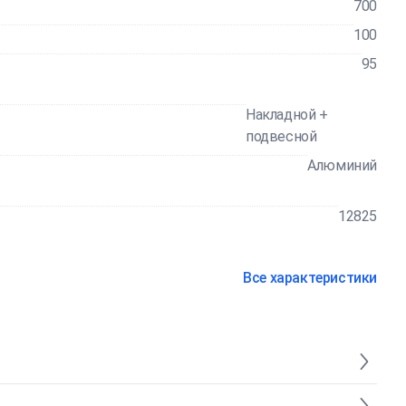
700
100
95
Накладной +
подвесной
Алюминий
12825
Все характеристики