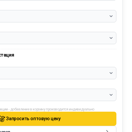
ктация
ации - добавление в корзину производится индивидуально
Запросить оптовую цену