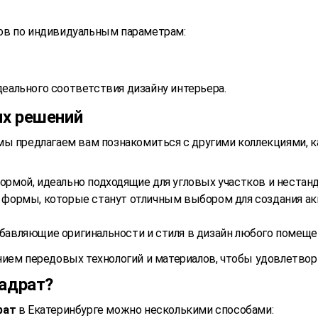
ов по индивидуальным параметрам:
деального соответствия дизайну интерьера.
их решений
 мы предлагаем вам познакомиться с другими коллекциями, 
ормой, идеально подходящие для угловых участков и нестан
 формы, которые станут отличным выбором для создания ак
бавляющие оригинальности и стиля в дизайн любого помеще
нием передовых технологий и материалов, чтобы удовлетво
вадрат?
рат
в Екатеринбурге можно несколькими способами: