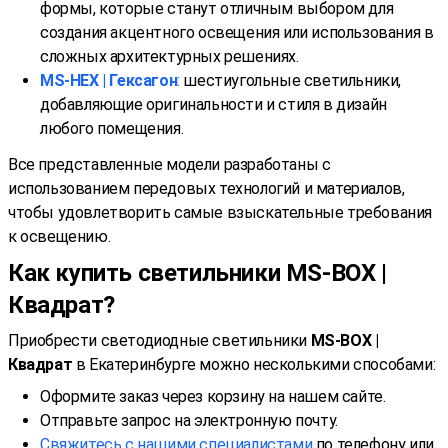
формы, которые станут отличным выбором для
создания акцентного освещения или использования в
сложных архитектурных решениях.
MS-HEX | Гексагон
:
шестиугольные светильники,
добавляющие оригинальности и стиля в дизайн
любого помещения.
Все представленные модели разработаны с
использованием передовых технологий и материалов,
чтобы удовлетворить самые взыскательные требования
к освещению.
Как купить светильники MS-BOX |
Квадрат?
Приобрести светодиодные светильники
MS-BOX |
Квадрат
в Екатеринбурге можно несколькими способами:
Оформите заказ через корзину на нашем сайте.
Отправьте запрос на электронную почту.
Свяжитесь с нашими специалистами
по телефону или