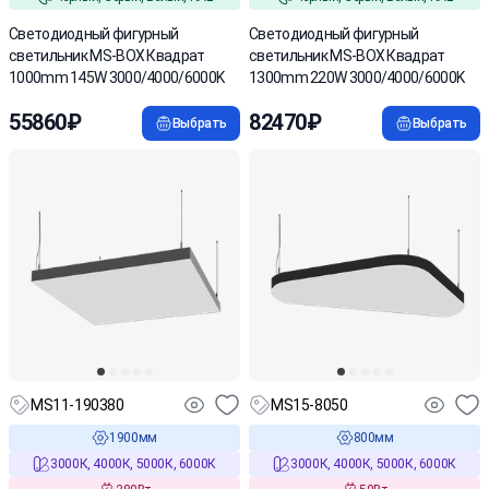
Cветодиодный фигурный
Cветодиодный фигурный
светильник MS-BOX Квадрат
светильник MS-BOX Квадрат
1000mm 145W 3000/4000/6000K
1300mm 220W 3000/4000/6000K
55860₽
82470₽
Выбрать
Выбрать
MS11-190380
MS15-8050
1900мм
800мм
3000К, 4000К, 5000К, 6000К
3000К, 4000К, 5000К, 6000К