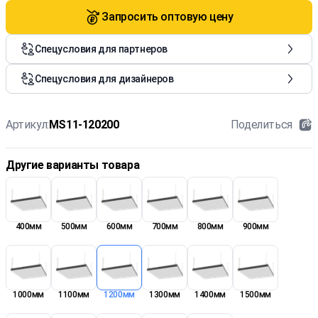
Запросить оптовую цену
Спецусловия для партнеров
Спецусловия для дизайнеров
Артикул:
MS11-120200
Поделиться
Другие варианты товара
400мм
500мм
600мм
700мм
800мм
900мм
1000мм
1100мм
1200мм
1300мм
1400мм
1500мм