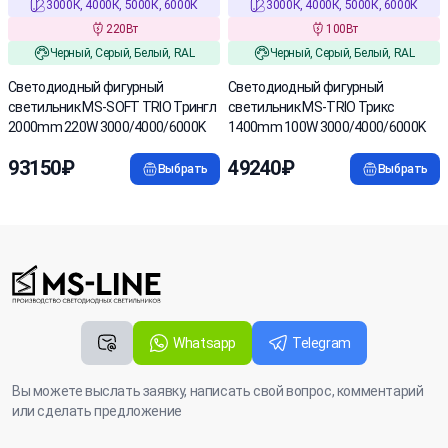
3000К, 4000К, 5000К, 6000К
3000К, 4000К, 5000К, 6000К
220Вт
100Вт
Черный, Серый, Белый, RAL
Черный, Серый, Белый, RAL
Cветодиодный фигурный
Светодиодный фигурный
светильник MS-SOFT TRIO Трингл
светильник MS-TRIO Трикс
2000mm 220W 3000/4000/6000K
1400mm 100W 3000/4000/6000K
93150₽
49240₽
Выбрать
Выбрать
Whatsapp
Telegram
Вы можете выслать заявку, написать свой вопрос, комментарий
или сделать предложение