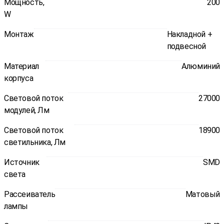
Мощность,
200
W
Монтаж
Накладной +
подвесной
Материал
Алюминий
корпуса
Световой поток
27000
модулей, Лм
Световой поток
18900
светильника, Лм
Источник
SMD
света
Рассеиватель
Матовый
лампы