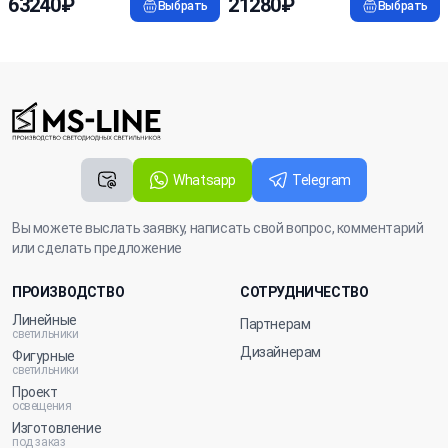
63240₽
21280₽
Выбрать
Выбрать
Whatsapp
Telegram
Вы можете выслать заявку, написать свой вопрос, комментарий
или сделать предложение
ПРОИЗВОДСТВО
СОТРУДНИЧЕСТВО
Линейные
Партнерам
светильники
Дизайнерам
Фигурные
светильники
Проект
освещения
Изготовление
под заказ