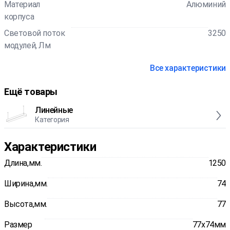
Материал
Алюминий
корпуса
Световой поток
3250
модулей, Лм
Все характеристики
Ещё товары
Линейные
Категория
Характеристики
Длина,мм.
1250
Ширина,мм.
74
Высота,мм.
77
Размер
77x74мм