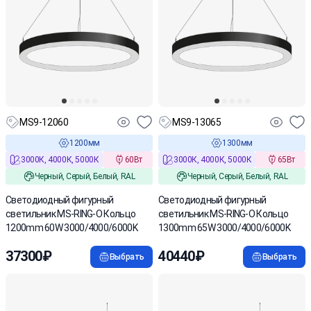
MS9-12060
MS9-13065
1200мм
1300мм
3000К, 4000К, 5000К
60Вт
3000К, 4000К, 5000К
65Вт
Черный, Серый, Белый, RAL
Черный, Серый, Белый, RAL
Светодиодный фигурный
Светодиодный фигурный
светильник MS-RING-O Кольцо
светильник MS-RING-O Кольцо
1200mm 60W 3000/4000/6000K
1300mm 65W 3000/4000/6000K
37300₽
40440₽
Выбрать
Выбрать