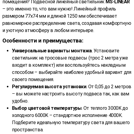
помещения? Подвесной линейный светильник
MS-LINEAR
– это именно то, что вам нужно! Линейный профиль
размером 77x74 мм и длиной 1250 мм обеспечивает
равномерное распределение света, создавая комфортную
и уютную атмосферу в любом интерьере.
Особенности и преимущества:
Универсальные варианты монтажа
. Установите
светильник на тросовые подвесы (трос 2 метра уже
входит в комплект) или воспользуйтесь накладным
способом – выбирайте наиболее удобный вариант для
своего помещения.
Регулируемая высота установки
. От 0,05 до 2 метров
– вы можете настроить высоту подвеса так, как вам
удобно.
Выбор цветовой температуры
. От теплого 3000K до
холодного 6000K – стандартное исполнение 4000K.
Подберите идеальную температуру света для вашего
пространства.