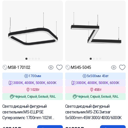
MS8-170102
MS45-5045
1700мм
5х500мм 45вт
3000К, 4000К, 5000К, 6000К
3000К, 4000К, 5000К, 6000К
102Вт
45Вт
Черный, Серый, Белый, RAL
Черный, Серый, Белый, RAL
Светодиодный фигурный
Светодиодный фигурный
светильник MS-ELLIPSE
светильник MS-ZIG Зигзаг
Суперэллипс 1700mm 102W
5x500mm 45W 3000/4000/6000К
3000/4000/6000К