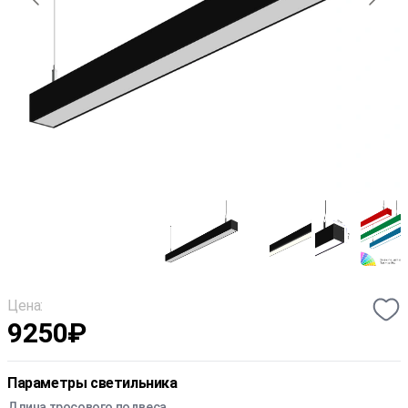
Цена:
9250
₽
Параметры светильника
Длина тросового подвеса