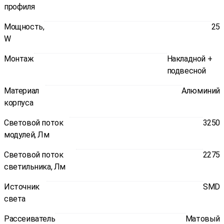
профиля
Мощность,
25
W
Монтаж
Накладной +
подвесной
Материал
Алюминий
корпуса
Световой поток
3250
модулей, Лм
Световой поток
2275
светильника, Лм
Источник
SMD
света
Рассеиватель
Матовый