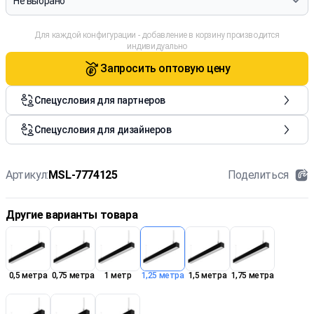
Для каждой конфигурации - добавление в корзину производится
индивидуально
Запросить оптовую цену
Спецусловия для партнеров
Спецусловия для дизайнеров
Артикул:
MSL-7774125
Поделиться
Другие варианты товара
0,5 метра
0,75 метра
1 метр
1,25 метра
1,5 метра
1,75 метра