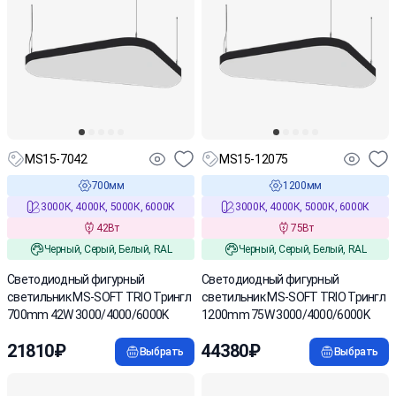
MS15-7042
MS15-12075
700мм
1200мм
3000К, 4000К, 5000К, 6000К
3000К, 4000К, 5000К, 6000К
42Вт
75Вт
Черный, Серый, Белый, RAL
Черный, Серый, Белый, RAL
Cветодиодный фигурный
Cветодиодный фигурный
светильник MS-SOFT TRIO Трингл
светильник MS-SOFT TRIO Трингл
700mm 42W 3000/4000/6000K
1200mm 75W 3000/4000/6000K
21810₽
44380₽
Выбрать
Выбрать