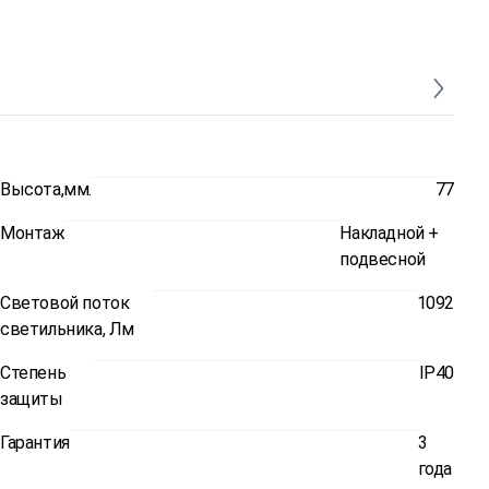
Высота,мм.
77
Монтаж
Накладной +
подвесной
Световой поток
1092
светильника, Лм
Степень
IP40
защиты
Гарантия
3
года