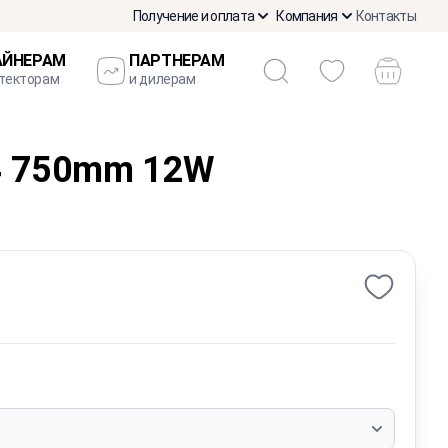
Получение и оплата
Компания
Контакты
АЙНЕРАМ
ПАРТНЕРАМ
итекторам
и дилерам
4 750mm 12W