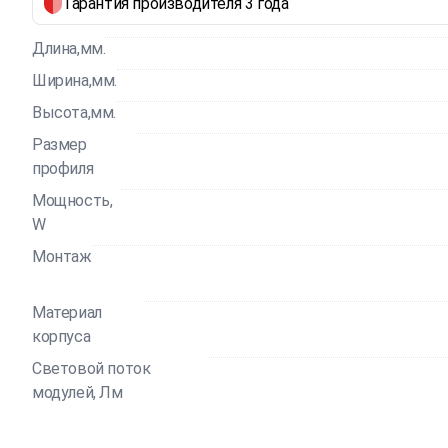
Гарантия производителя 3 года
Длина,мм.
Ширина,мм.
Высота,мм.
Размер
профиля
Мощность,
W
Монтаж
Материал
корпуса
Световой поток
модулей, Лм