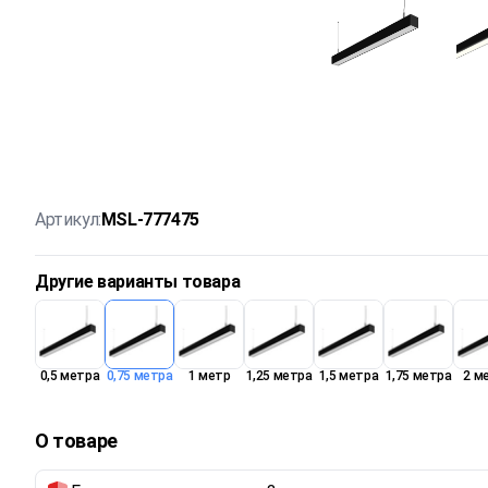
Артикул:
MSL-777475
Другие варианты товара
0,5 метра
0,75 метра
1 метр
1,25 метра
1,5 метра
1,75 метра
2 м
О товаре