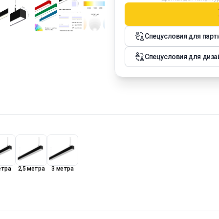
Спецусловия для парт
Спецусловия для диза
етра
2,5 метра
3 метра