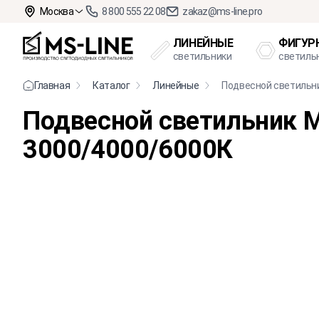
Москва
8 800 555 22 08
zakaz@ms-line.pro
ЛИНЕЙНЫЕ
ФИГУР
светильники
светиль
Главная
Каталог
Линейные
Подвесной светильн
Подвесной светильник 
3000/4000/6000К