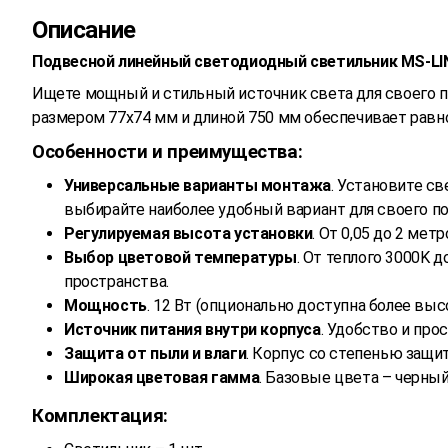
Описание
Подвесной линейный светодиодный светильник MS-LI
Ищете мощный и стильный источник света для своего
размером 77x74 мм и длиной 750 мм обеспечивает рав
Особенности и преимущества:
Универсальные варианты монтажа
. Установите с
выбирайте наиболее удобный вариант для своего п
Регулируемая высота установки
. От 0,05 до 2 ме
Выбор цветовой температуры
. От теплого 3000K 
пространства.
Мощность
. 12 Вт (опционально доступна более вы
Источник питания внутри корпуса
. Удобство и про
Защита от пыли и влаги
. Корпус со степенью защ
Широкая цветовая гамма
. Базовые цвета – черны
Комплектация: