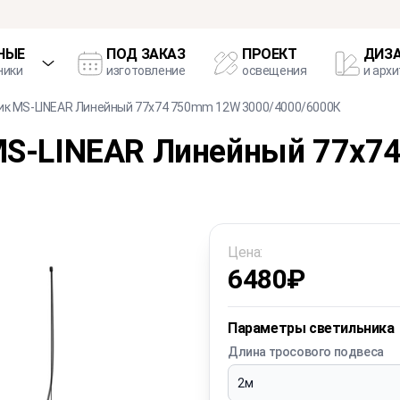
НЫЕ
ПОД ЗАКАЗ
ПРОЕКТ
ДИЗ
ники
изготовление
освещения
и арх
ик MS-LINEAR Линейный 77х74 750mm 12W 3000/4000/6000К
MS-LINEAR Линейный 77х7
Цена:
6480
₽
Параметры светильника
Длина тросового подвеса