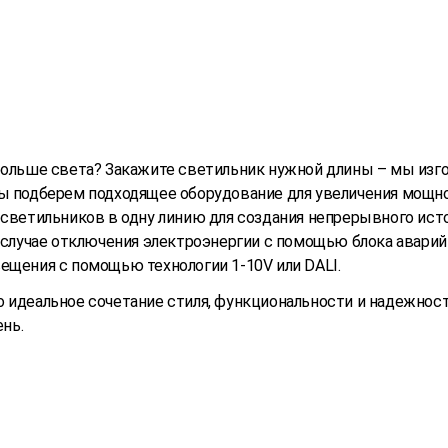
 больше света? Закажите светильник нужной длины – мы изго
Мы подберем подходящее оборудование для увеличения мощн
 светильников в одну линию для создания непрерывного исто
 случае отключения электроэнергии с помощью блока аварийн
вещения с помощью технологии 1-10V или DALI.
о идеальное сочетание стиля, функциональности и надежнос
нь.