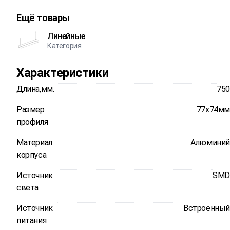
Ещё товары
Линейные
Категория
Характеристики
Длина,мм.
750
Размер
77x74мм
профиля
Материал
Алюминий
корпуса
Источник
SMD
света
Источник
Встроенный
питания