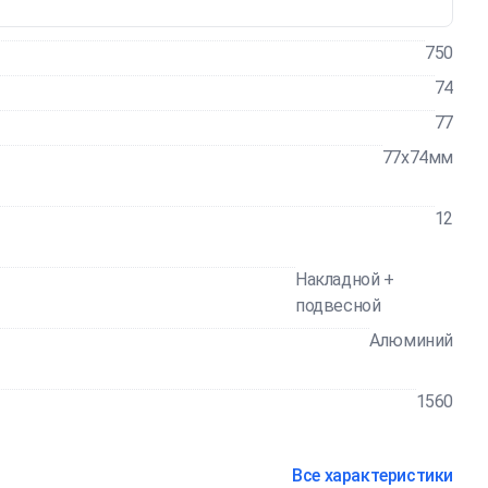
750
74
77
77x74мм
12
Накладной +
подвесной
Алюминий
1560
Все характеристики