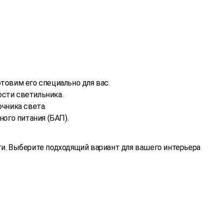
товим его специально для вас.
ости светильника.
чника света.
ого питания (БАП).
ти. Выберите подходящий вариант для вашего интерьера