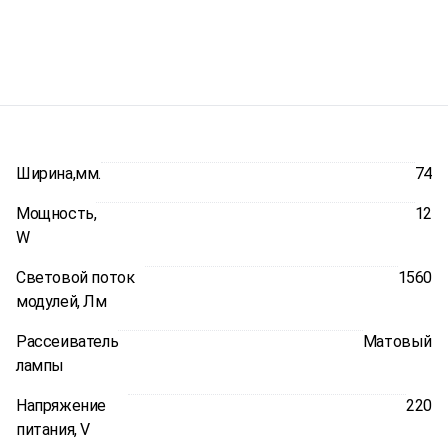
Ширина,мм.
74
Мощность,
12
W
Световой поток
1560
модулей, Лм
Рассеиватель
Матовый
лампы
Напряжение
220
питания, V