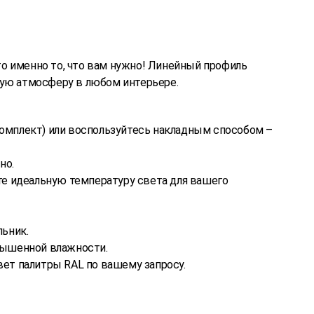
то именно то, что вам нужно! Линейный профиль
ную атмосферу в любом интерьере.
комплект) или воспользуйтесь накладным способом –
но.
ите идеальную температуру света для вашего
льник.
вышенной влажности.
вет палитры RAL по вашему запросу.