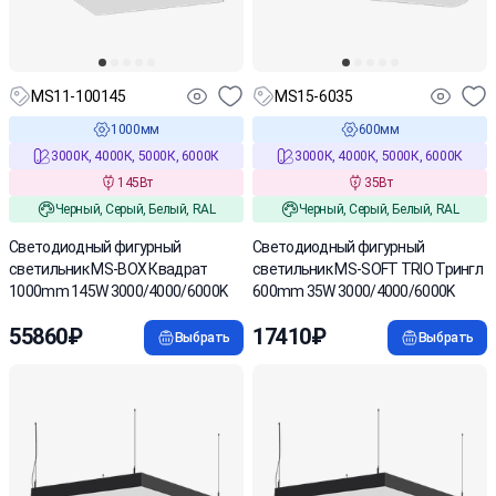
MS11-100145
MS15-6035
1000мм
600мм
3000К, 4000К, 5000К, 6000К
3000К, 4000К, 5000К, 6000К
145Вт
35Вт
Черный, Серый, Белый, RAL
Черный, Серый, Белый, RAL
Cветодиодный фигурный
Cветодиодный фигурный
светильник MS-BOX Квадрат
светильник MS-SOFT TRIO Трингл
1000mm 145W 3000/4000/6000K
600mm 35W 3000/4000/6000K
55860₽
17410₽
Выбрать
Выбрать