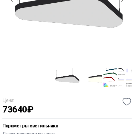
Цена:
73640
₽
Параметры светильника
Длина тросового подвеса