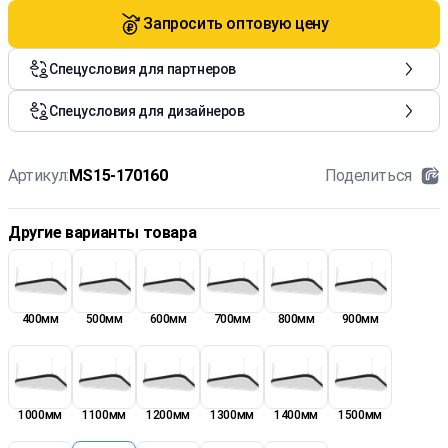
Запросить оптовую цену
Спецусловия для партнеров
Спецусловия для дизайнеров
Артикул:
MS15-170160
Поделиться
Другие варианты товара
400мм
500мм
600мм
700мм
800мм
900мм
1000мм
1100мм
1200мм
1300мм
1400мм
1500мм