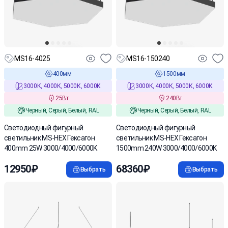
MS16-4025
MS16-150240
400мм
1500мм
3000К, 4000К, 5000К, 6000К
3000К, 4000К, 5000К, 6000К
25Вт
240Вт
Черный, Серый, Белый, RAL
Черный, Серый, Белый, RAL
Cветодиодный фигурный
Cветодиодный фигурный
светильник MS-HEX Гексагон
светильник MS-HEX Гексагон
400mm 25W 3000/4000/6000K
1500mm 240W 3000/4000/6000K
12950₽
68360₽
Выбрать
Выбрать