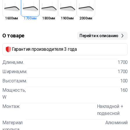
1600мм
1700мм
1800мм
1900мм
2000мм
О товаре
Перейти к описанию
Гарантия производителя 3 года
Длина,мм.
1700
Ширина,мм.
1700
Высота,мм.
100
Мощность,
160
W
Монтаж
Накладной +
подвесной
Материал
Алюминий
корпуса