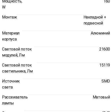
Мощность,
160
W
Монтаж
Накладной +
подвесной
Материал
Алюминий
корпуса
Световой поток
21600
модулей, Лм
Световой поток
15119
светильника, Лм
Источник
SMD
света
Рассеиватель
Матовый
лампы