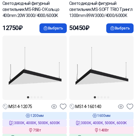
Светодиодный фигурный
Cветодиодный фигурный
светильник MS-RING-O Кольцо
светильник MS-SOFT TRIO Трингл
400mm 20W 3000/4000/6000K
1300mm 89W 3000/4000/6000K
12750₽
50450₽
Выбрать
Выбрать
MS14-12075
MS14-160140
1200мм
1600мм
3000К, 4000К, 5000К, 6000К
3000К, 4000К, 5000К, 6000К
75Вт
140Вт