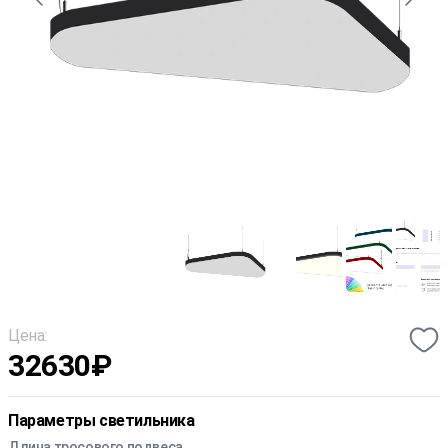
Цена:
32630
₽
Параметры светильника
Длина тросового подвеса