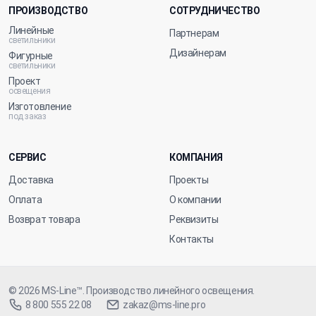
ПРОИЗВОДСТВО
СОТРУДНИЧЕСТВО
Линейные
Партнерам
светильники
Дизайнерам
Фигурные
светильники
Проект
освещения
Изготовление
под заказ
СЕРВИС
КОМПАНИЯ
Доставка
Проекты
Оплата
О компании
Возврат товара
Реквизиты
Контакты
© 2026
MS-Line™
. Производство линейного освещения.
8 800 555 22 08
zakaz@ms-line.pro