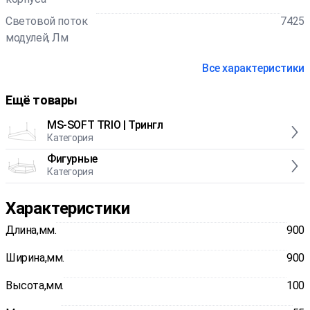
Световой поток
7425
модулей, Лм
Все характеристики
Ещё товары
MS-SOFT TRIO | Трингл
Категория
Фигурные
Категория
Характеристики
Длина,мм.
900
Ширина,мм.
900
Высота,мм.
100