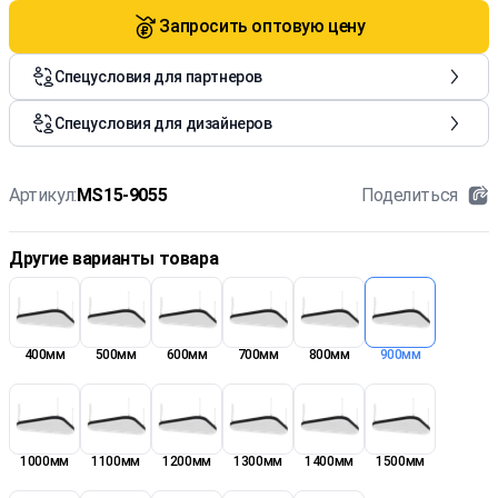
Запросить оптовую цену
Спецусловия для партнеров
Спецусловия для дизайнеров
Артикул:
MS15-9055
Поделиться
Другие варианты товара
400мм
500мм
600мм
700мм
800мм
900мм
1000мм
1100мм
1200мм
1300мм
1400мм
1500мм