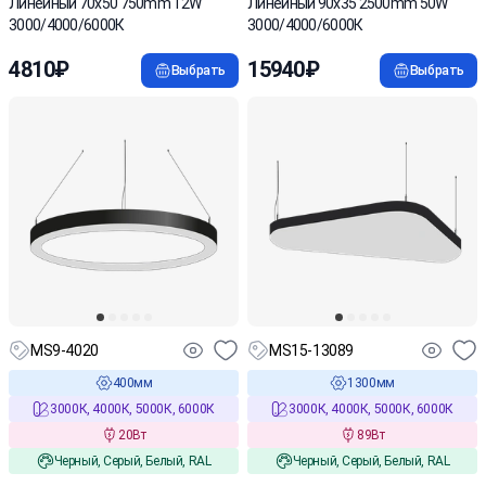
Линейный 70х50 750mm 12W
Линейный 90х35 2500mm 50W
3000/4000/6000К
3000/4000/6000К
4810₽
15940₽
Выбрать
Выбрать
MS9-4020
MS15-13089
400мм
1300мм
3000К, 4000К, 5000К, 6000К
3000К, 4000К, 5000К, 6000К
20Вт
89Вт
Черный, Серый, Белый, RAL
Черный, Серый, Белый, RAL