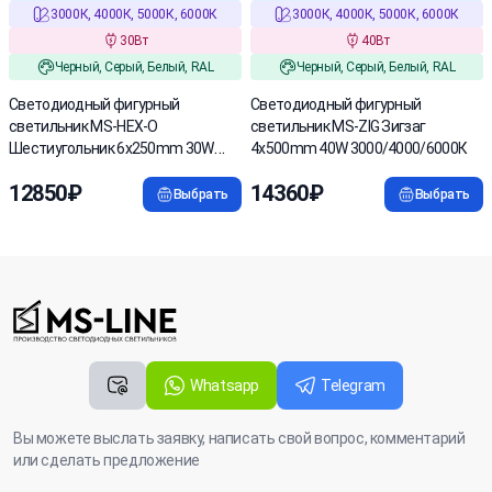
3000К, 4000К, 5000К, 6000К
3000К, 4000К, 5000К, 6000К
30Вт
40Вт
Черный, Серый, Белый, RAL
Черный, Серый, Белый, RAL
Светодиодный фигурный
Светодиодный фигурный
светильник MS-HEX-O
светильник MS-ZIG Зигзаг
Шестиугольник 6x250mm 30W
4x500mm 40W 3000/4000/6000К
3000/4000/6000К
12850₽
14360₽
Выбрать
Выбрать
Whatsapp
Telegram
Вы можете выслать заявку, написать свой вопрос, комментарий
или сделать предложение