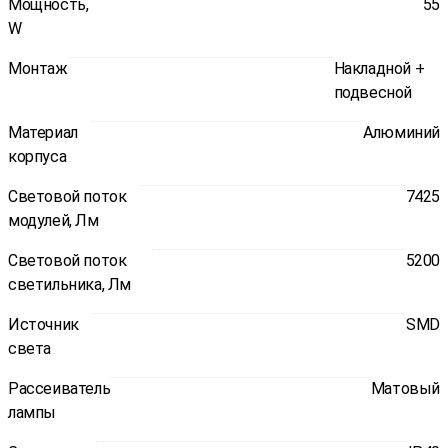
Мощность,
55
W
Монтаж
Накладной +
подвесной
Материал
Алюминий
корпуса
Световой поток
7425
модулей, Лм
Световой поток
5200
светильника, Лм
Источник
SMD
света
Рассеиватель
Матовый
лампы