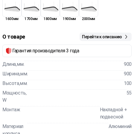
1600мм
1700мм
1800мм
1900мм
2000мм
О товаре
Перейти к описанию
Гарантия производителя 3 года
Длина,мм.
900
Ширина,мм.
900
Высота,мм.
100
Мощность,
55
W
Монтаж
Накладной +
подвесной
Материал
Алюминий
корпуса