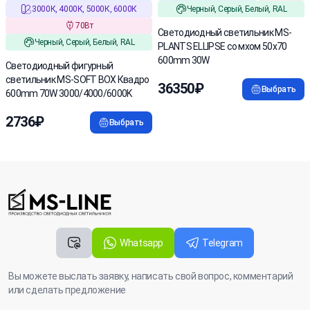
3000К, 4000К, 5000К, 6000К
Черный, Серый, Белый, RAL
70Вт
Светодиодный светильник MS-
Черный, Серый, Белый, RAL
PLANTS ELLIPSE со мхом 50x70
600mm 30W
Cветодиодный фигурный
светильник MS-SOFT BOX Квадро
36350₽
Выбрать
600mm 70W 3000/4000/6000K
2736₽
Выбрать
Whatsapp
Telegram
Вы можете выслать заявку, написать свой вопрос, комментарий
или сделать предложение