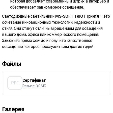
которая добавляет современный штрих в интерьер и
обеспечивает равномерное освещение.
Светодиодные светильники
MS-SOFT TRIO | Трингл
— это
сочетание инновационных технологий, надежности и
стиля. Они станут отличным решением для освещения
вашего дома, офиса или коммерческого помещения.
Закажите прямо сейчас и получите качественное
освещение, которое прослужит вам долгие годы!
Файлы
Сертификат
PDF
Размер: 3,0 МБ
Галерея