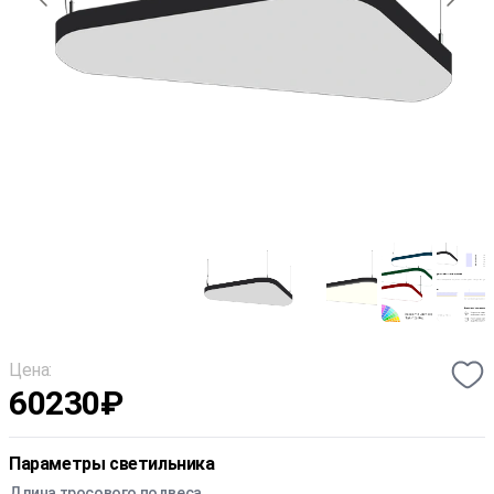
Цена:
60230
₽
Параметры светильника
Длина тросового подвеса