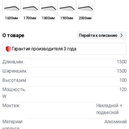
1600мм
1700мм
1800мм
1900мм
2000мм
О товаре
Перейти к описанию
Гарантия производителя 3 года
Длина,мм.
1500
Ширина,мм.
1500
Высота,мм.
100
Мощность,
120
W
Монтаж
Накладной +
подвесной
Материал
Алюминий
корпуса