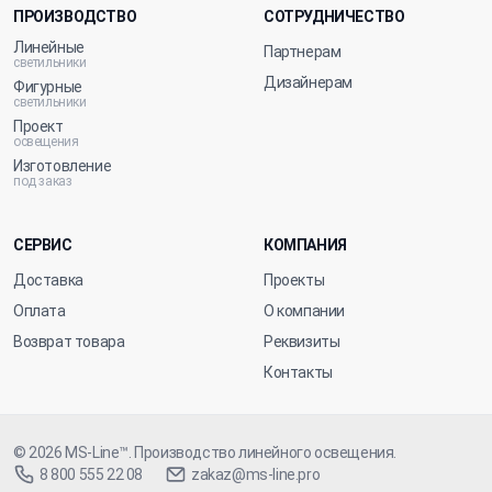
ПРОИЗВОДСТВО
СОТРУДНИЧЕСТВО
Линейные
Партнерам
светильники
Дизайнерам
Фигурные
светильники
Проект
освещения
Изготовление
под заказ
СЕРВИС
КОМПАНИЯ
Доставка
Проекты
Оплата
О компании
Возврат товара
Реквизиты
Контакты
© 2026
MS-Line™
. Производство линейного освещения.
8 800 555 22 08
zakaz@ms-line.pro