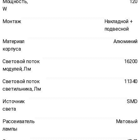
Мощность,
120
W
Монтаж
Накладной +
подвесной
Материал
Алюминий
корпуса
Световой поток
16200
модулей, Лм
Световой поток
11340
светильника, Лм
Источник
SMD
света
Рассеиватель
Матовый
лампы