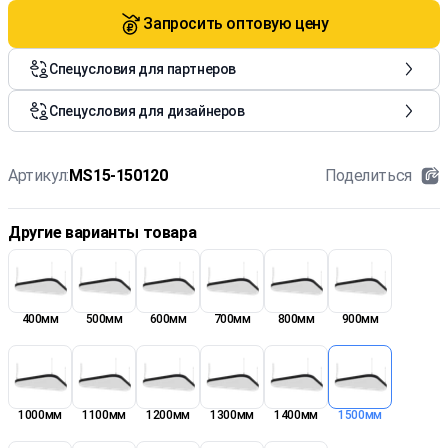
Запросить оптовую цену
Спецусловия для партнеров
Спецусловия для дизайнеров
Артикул:
MS15-150120
Поделиться
Другие варианты товара
400мм
500мм
600мм
700мм
800мм
900мм
1000мм
1100мм
1200мм
1300мм
1400мм
1500мм