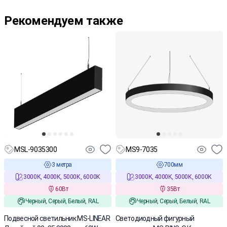
Рекомендуем также
MSL-9035300
MS9-7035
3 метра
700мм
3000К, 4000К, 5000К, 6000К
3000К, 4000К, 5000К, 6000К
60Вт
35Вт
Черный, Серый, Белый, RAL
Черный, Серый, Белый, RAL
Подвесной светильник MS-LINEAR
Светодиодный фигурный